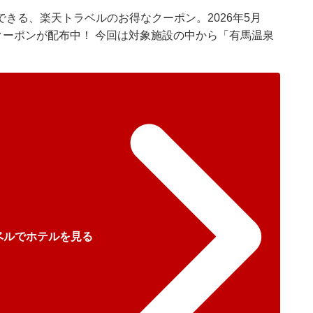
できる、
楽天トラベル
のお得なクーポン。2026年5月
クーポンが配布中！ 今回は対象施設の中から「有馬温泉
ベルでホテルを見る