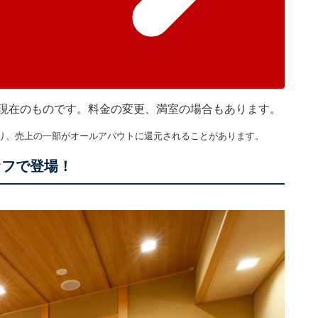
30分現在のものです。料金の変更、満室の場合もあります。
り、売上の一部がオールアバウトに還元されることがあります。
オフで登場！