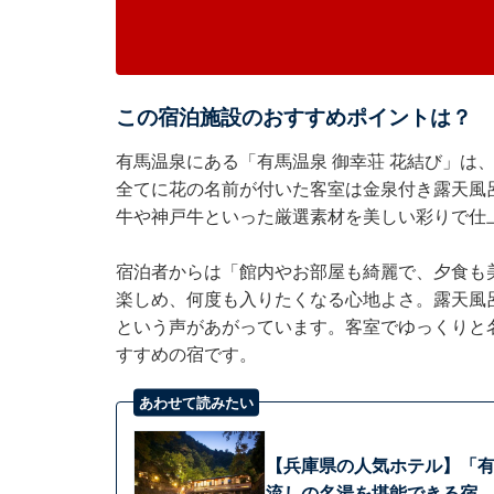
この宿泊施設のおすすめポイントは？
有馬温泉にある「有馬温泉 御幸荘 花結び」は
全てに花の名前が付いた客室は金泉付き露天風
牛や神戸牛といった厳選素材を美しい彩りで仕
宿泊者からは「館内やお部屋も綺麗で、夕食も
楽しめ、何度も入りたくなる心地よさ。露天風
という声があがっています。客室でゆっくりと
すすめの宿です。
あわせて読みたい
【兵庫県の人気ホテル】「有
流しの名湯を堪能できる宿