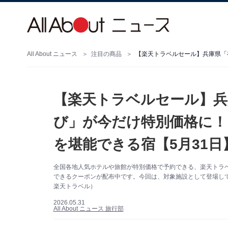
All About ニュース
注目の商品
【楽天トラベルセール】兵
び」が今だけ特別価格に！
を堪能できる宿【5月31日
全国各地人気ホテルや旅館が特別価格で予約できる、楽天トラベル
できるクーポンが配布中です。今回は、対象施設として登場して
楽天トラベル）
2026.05.31
All About ニュース 旅行部