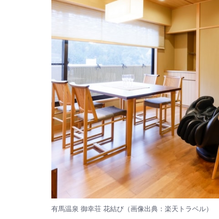
有馬温泉 御幸荘 花結び（画像出典：楽天トラベル）