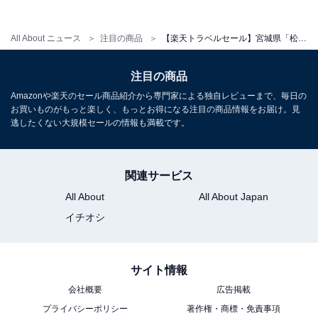
All About ニュース
注目の商品
【楽天トラベルセール】宮城県「松島温泉 ホテル絶景の館」が特別価格で登場中
注目の商品
Amazonや楽天のセール商品紹介から専門家による独自レビューまで、毎日の
お買いものがもっと楽しく、もっとお得になる注目の商品情報をお届け。見
逃したくない大規模セールの情報も満載です。
関連サービス
All About
All About Japan
イチオシ
サイト情報
会社概要
広告掲載
プライバシーポリシー
著作権・商標・免責事項