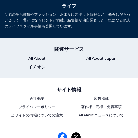
ライフ
話題の生活雑貨やファッション、お出かけスポット情報など、暮らしがもっ
と楽しく、豊かになるヒントが満載。編集部が独自調査した、気になる他人
のライフスタイル事情も公開しています。
関連サービス
All About
All About Japan
イチオシ
サイト情報
会社概要
広告掲載
プライバシーポリシー
著作権・商標・免責事項
当サイトの情報についての注意
All About ニュースについて