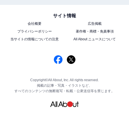
サイト情報
会社概要
広告掲載
プライバシーポリシー
著作権・商標・免責事項
当サイトの情報についての注意
All About ニュースについて
Copyright©All About, Inc. All rights reserved.
掲載の記事・写真・イラストなど、
すべてのコンテンツの無断複写・転載・公衆送信等を禁じます。