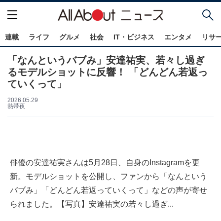
連載
ライフ
グルメ
社会
IT・ビジネス
エンタメ
リサ
「なんというバブみ」安達祐実、若々し過ぎ
るモデルショットに反響！ 「どんどん若返っ
ていくって」
2026.05.29
熱帯夜
俳優の安達祐実さんは5月28日、自身のInstagramを更
新。モデルショットを公開し、ファンから「なんという
バブみ」「どんどん若返っていくって」などの声が寄せ
られました。【写真】安達祐実の若々し過ぎ...