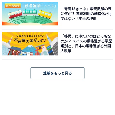
「青春18きっぷ」販売激減の裏
に何が？ 連続利用の厳格化だけ
ではない「本当の理由」
「移民」に冷たいのはどっちな
のか？ スイスの厳格過ぎる学歴
選別と、日本の曖昧過ぎる外国
人政策
連載をもっと見る