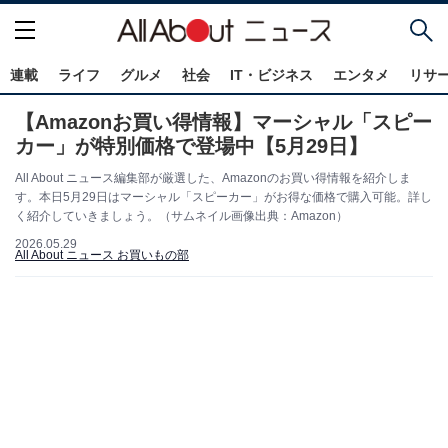
連載
ライフ
グルメ
社会
IT・ビジネス
エンタメ
リサ
【Amazonお買い得情報】マーシャル「スピー
カー」が特別価格で登場中【5月29日】
All About ニュース編集部が厳選した、Amazonのお買い得情報を紹介しま
す。本日5月29日はマーシャル「スピーカー」がお得な価格で購入可能。詳し
く紹介していきましょう。（サムネイル画像出典：Amazon）
2026.05.29
All About ニュース お買いもの部