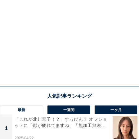
最新
一週間
一ヶ月
「これが北川景子！？」すっぴん？ オフショ
ットに「顔が疲れてますね」「無加工無表...
1
2025/04/22