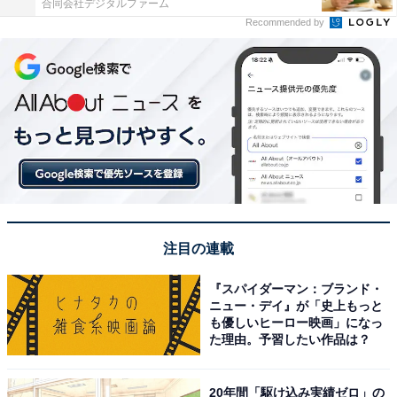
合同会社デジタルファーム
Recommended by
注目の連載
『スパイダーマン：ブランド・
ニュー・デイ』が「史上もっと
も優しいヒーロー映画」になっ
た理由。予習したい作品は？
20年間「駆け込み実績ゼロ」の