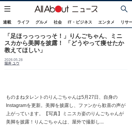
連載
ライフ
グルメ
社会
IT・ビジネス
エンタメ
リサ
「足ほっっっっっそ！」りんごちゃん、ミニ
スカから美脚を披露！ 「どうやって痩せたか
教えてほしい」
2026.05.28
堀井 ユウ
ものまねタレントのりんごちゃんは5月27日、自身の
Instagramを更新。美脚を披露し、ファンから歓喜の声が
上がっています。【写真】ミニスカ姿のりんごちゃんが
美脚を披露！りんごちゃんは、屋外で撮影し...