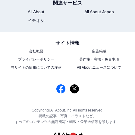
関連サービス
All About
All About Japan
イチオシ
サイト情報
会社概要
広告掲載
プライバシーポリシー
著作権・商標・免責事項
当サイトの情報についての注意
All About ニュースについて
Copyright©All About, Inc. All rights reserved.
掲載の記事・写真・イラストなど、
すべてのコンテンツの無断複写・転載・公衆送信等を禁じます。