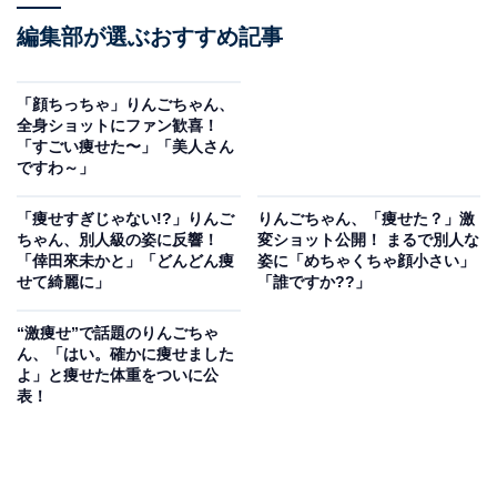
編集部が選ぶおすすめ記事
「顔ちっちゃ」りんごちゃん、
全身ショットにファン歓喜！
「すごい痩せた〜」「美人さん
ですわ～」
「痩せすぎじゃない!?」りんご
りんごちゃん、「痩せた？」激
ちゃん、別人級の姿に反響！
変ショット公開！ まるで別人な
「倖田來未かと」「どんどん痩
姿に「めちゃくちゃ顔小さい」
せて綺麗に」
「誰ですか??」
“激痩せ”で話題のりんごちゃ
ん、「はい。確かに痩せました
よ」と痩せた体重をついに公
表！