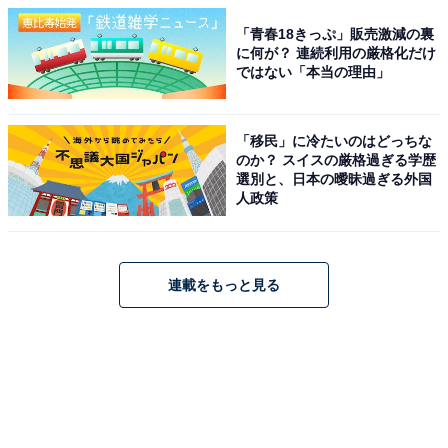
「青春18きっぷ」販売激減の裏
に何が？ 連続利用の厳格化だけ
ではない「本当の理由」
「移民」に冷たいのはどっちな
のか？ スイスの厳格過ぎる学歴
選別と、日本の曖昧過ぎる外国
人政策
連載をもっと見る