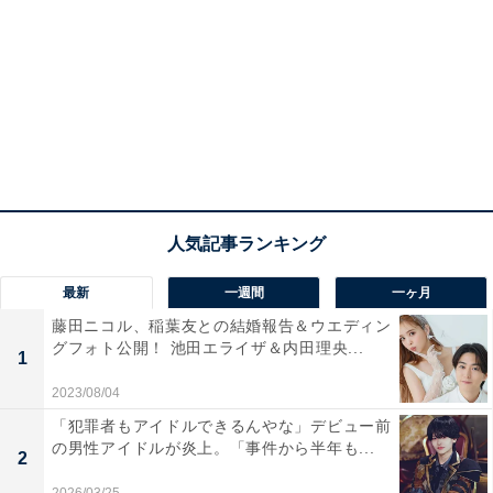
最新
一週間
一ヶ月
藤田ニコル、稲葉友との結婚報告＆ウエディン
グフォト公開！ 池田エライザ＆内田理央...
1
2023/08/04
「犯罪者もアイドルできるんやな」デビュー前
の男性アイドルが炎上。「事件から半年も...
2