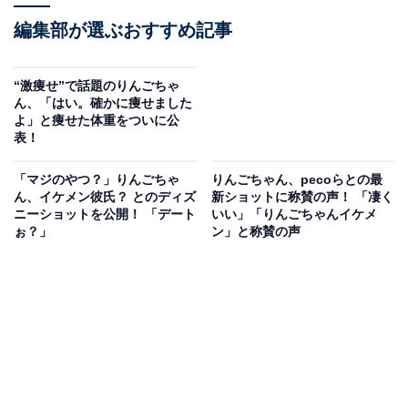
編集部が選ぶおすすめ記事
“激痩せ”で話題のりんごちゃ
ん、「はい。確かに痩せました
よ」と痩せた体重をついに公
表！
「マジのやつ？」りんごちゃ
りんごちゃん、pecoらとの最
ん、イケメン彼氏？ とのディズ
新ショットに称賛の声！ 「凄く
ニーショットを公開！ 「デート
いい」「りんごちゃんイケメ
ぉ？」
ン」と称賛の声