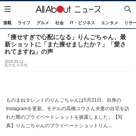
連載
ライフ
グルメ
社会
IT・ビジネス
エンタメ
リサ
「痩せすぎで心配になる」りんごちゃん、最
新ショットに「また痩せましたか？」「愛さ
れてますね」の声
2026.05.22
五六七 八千代
ものまねタレントのりんごちゃんは5月21日、自身の
Instagramを更新。モデルの高橋ユウさん夫妻の自宅を訪
れた際のプライベートショットを披露しました。【写
真】りんごちゃんのプライベートショットりん...