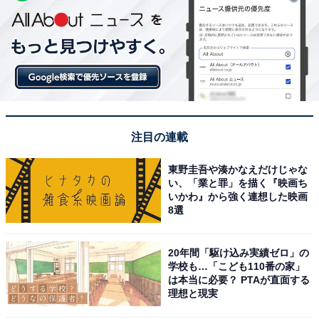
注目の連載
東野圭吾や湊かなえだけじゃな
い、「業と罪」を描く『映画ち
いかわ』から強く連想した映画
8選
20年間「駆け込み実績ゼロ」の
学校も…「こども110番の家」
は本当に必要？ PTAが直面する
理想と現実