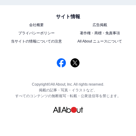
サイト情報
会社概要
広告掲載
プライバシーポリシー
著作権・商標・免責事項
当サイトの情報についての注意
All About ニュースについて
Copyright©All About, Inc. All rights reserved.
掲載の記事・写真・イラストなど、
すべてのコンテンツの無断複写・転載・公衆送信等を禁じます。