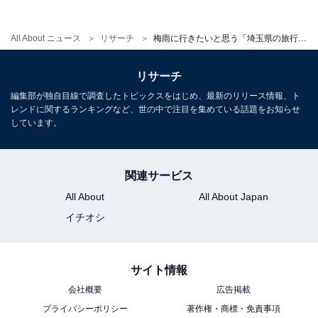
All About ニュース
リサーチ
梅雨に行きたいと思う「埼玉県の旅行先」ランキング！ 2位「大宮鉄道博物館」を抑えた1位は？【2026年調査】
リサーチ
編集部が独自目線で調査したトピックスをはじめ、最新のリリース情報、ト
レンドに関するランキングなど、世の中で注目を集めている話題をお知らせ
しています。
こちらもおすすめ
梅雨に行きたいと思う「栃木県の旅行先」ラン
キング！ 2位「日光市」を抑えた1位は？
関連サービス
【2026年調査】
All About
All About Japan
イチオシ
サイト情報
会社概要
広告掲載
プライバシーポリシー
著作権・商標・免責事項