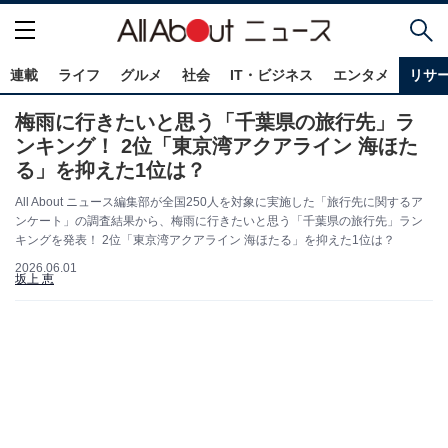
連載
ライフ
グルメ
社会
IT・ビジネス
エンタメ
リサ
梅雨に行きたいと思う「千葉県の旅行先」ラ
ンキング！ 2位「東京湾アクアライン 海ほた
る」を抑えた1位は？
All About ニュース編集部が全国250人を対象に実施した「旅行先に関するア
ンケート」の調査結果から、梅雨に行きたいと思う「千葉県の旅行先」ラン
キングを発表！ 2位「東京湾アクアライン 海ほたる」を抑えた1位は？
2026.06.01
坂上 恵