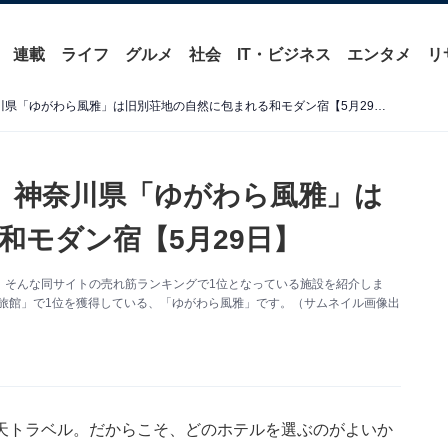
連載
ライフ
グルメ
社会
IT・ビジネス
エンタメ
リ
【楽天トラベル売れ筋1位】神奈川県「ゆがわら風雅」は旧別荘地の自然に包まれる和モダン宿【5月29日】
】神奈川県「ゆがわら風雅」は
和モダン宿【5月29日】
。そんな同サイトの売れ筋ランキングで1位となっている施設を紹介しま
・旅館」で1位を獲得している、「ゆがわら風雅」です。（サムネイル画像出
天トラベル
。だからこそ、どのホテルを選ぶのがよいか