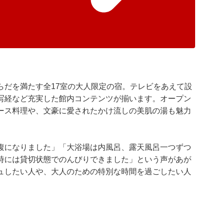
らだを満たす全17室の大人限定の宿。テレビをあえて設
写経など充実した館内コンテンツが揃います。オープン
ース料理や、文豪に愛されたかけ流しの美肌の湯も魅力
腹になりました」「大浴場は内風呂、露天風呂一つずつ
時には貸切状態でのんびりできました」という声があが
ュしたい人や、大人のための特別な時間を過ごしたい人