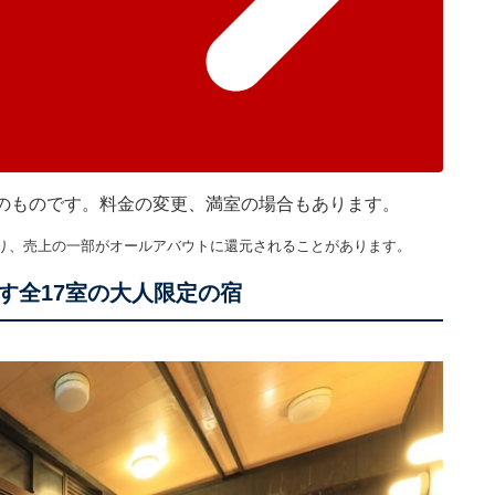
現在のものです。料金の変更、満室の場合もあります。
り、売上の一部がオールアバウトに還元されることがあります。
す全17室の大人限定の宿