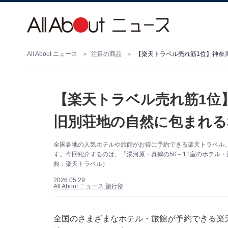
All About ニュース
注目の商品
【楽天トラベル売れ筋1位
旧別荘地の自然に包まれる
全国各地の人気ホテルや旅館がお得に予約できる楽天トラベル
す。今回紹介するのは、「湯河原・真鶴の50～11室のホテル
典：楽天トラベル）
2026.05.29
All About ニュース 旅行部
全国のさまざまなホテル・旅館が予約できる
楽