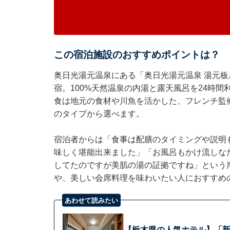
この宿泊施設のおすすめポイントは？
奥日光湯元温泉にある「奥日光湯元温泉 湯元板
宿。100%天然温泉の内湯と露天風呂を24時
食は地元の食材や川魚を活かした、フレンチ監
のタイプから選べます。
宿泊者からは「食事は配膳のタイミングや説明
味しく堪能出来ました」「お風呂もかけ流しな
してたのですが美肌の湯の証拠ですね」という
や、美しい会席料理を味わいたい人におすすめ
あわせて読みたい
【栃木県の人気ホテル】「新