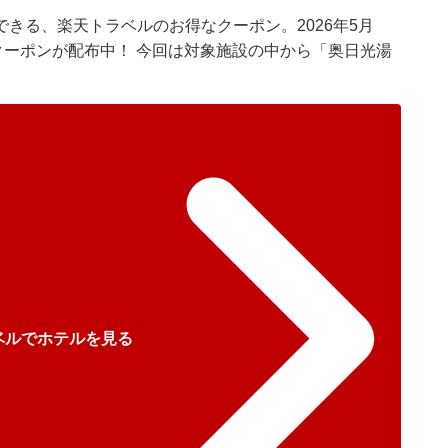
できる、
楽天トラベル
のお得なクーポン。2026年5月
クーポンが配布中！ 今回は対象施設の中から「奥日光湯
ベルでホテルを見る