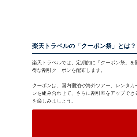
楽天トラベルの「クーポン祭」とは？
楽天トラベル
では、定期的に「クーポン祭」を
得な割引クーポンを配布します。
クーポンは、国内宿泊や海外ツアー、レンタカ
ンを組み合わせて、さらに割引率をアップでき
を楽しみましょう。