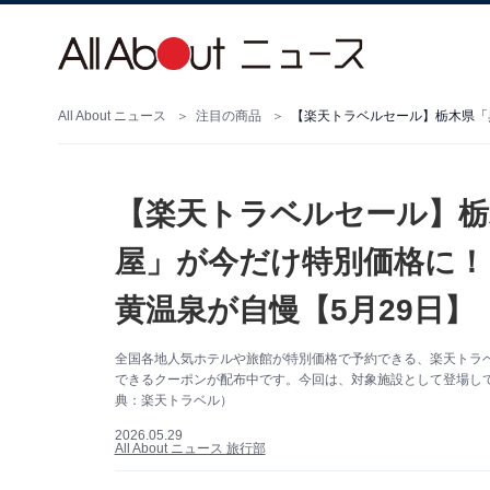
All About ニュース
注目の商品
【楽天トラベルセール】栃
屋」が今だけ特別価格に！
黄温泉が自慢【5月29日】
全国各地人気ホテルや旅館が特別価格で予約できる、楽天トラベル
できるクーポンが配布中です。今回は、対象施設として登場し
典：楽天トラベル）
2026.05.29
All About ニュース 旅行部