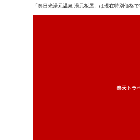
「奥日光湯元温泉 湯元板屋」は現在特別価格で
楽天トラ