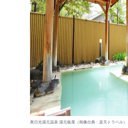
奥日光湯元温泉 湯元板屋（画像出典：楽天トラベル）