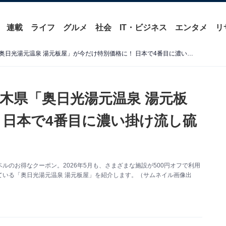
連載
ライフ
グルメ
社会
IT・ビジネス
エンタメ
リ
【楽天トラベルセール】栃木県「奥日光湯元温泉 湯元板屋」が今だけ特別価格に！ 日本で4番目に濃い掛け流し硫黄温泉が自慢【5月29日】
木県「奥日光湯元温泉 湯元板
 日本で4番目に濃い掛け流し硫
のお得なクーポン。2026年5月も、さまざまな施設が500円オフで利用
ている「奥日光湯元温泉 湯元板屋」を紹介します。（サムネイル画像出