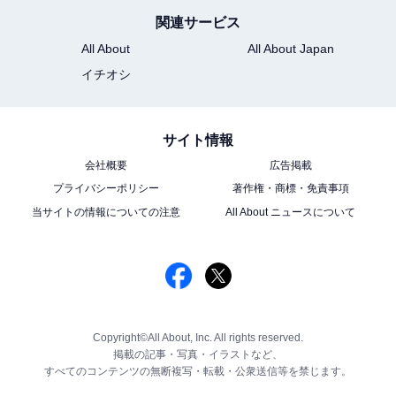
関連サービス
All About
All About Japan
イチオシ
サイト情報
会社概要
広告掲載
プライバシーポリシー
著作権・商標・免責事項
当サイトの情報についての注意
All About ニュースについて
Copyright©All About, Inc. All rights reserved.
掲載の記事・写真・イラストなど、
すべてのコンテンツの無断複写・転載・公衆送信等を禁じます。