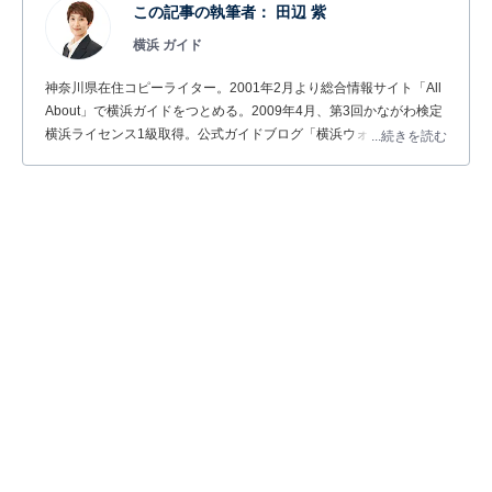
この記事の執筆者：
田辺 紫
横浜 ガイド
神奈川県在住コピーライター。2001年2月より総合情報サイト「All
About」で横浜ガイドをつとめる。2009年4月、第3回かながわ検定
横浜ライセンス1級取得。公式ガイドブログ「横浜ウォッチャー」
...続きを読む
でも「見て、聞いて、食べて」実際に体験した横浜情報を発信。