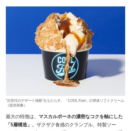
“次世代のデザート体験”をもたらす、「COOL Fuel」の球体ソフトクリーム
（提供画像）
最大の特徴は、
マスカルポーネの濃密なコクを軸にした
「5層構造」
。ザクザク食感のクランブル、特製ソー