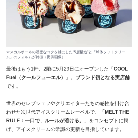
マスカルポーネの濃密なコクを軸にした“5層構造”と「球体ソフトクリー
ム」のフォルムが特徴（提供画像）
最後はもう1軒、2階に5月29日にオープンした「
COOL
Fuel（クールフューエル）
」。
ブランド初となる実店舗
です。
世界のセレブシェフやクリエイターたちの感性を掛け合
わせた次世代アイスクリームレーベルで、
「MELT THE
RULE：一口で、ルールが溶ける。
」をコンセプトに掲
げ、アイスクリームの常識の更新を目指しています。