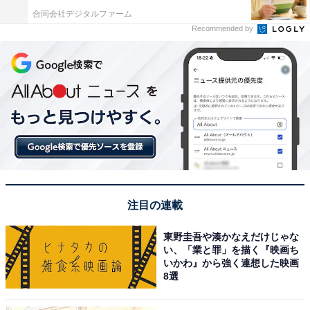
合同会社デジタルファーム
Recommended by
注目の連載
東野圭吾や湊かなえだけじゃな
い、「業と罪」を描く『映画ち
いかわ』から強く連想した映画
8選