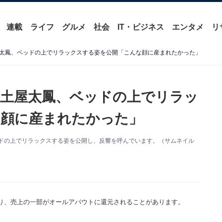
連載
ライフ
グルメ
社会
IT・ビジネス
エンタメ
リ
太鳳、ベッドの上でリラックスする姿を公開「こんな顔に産まれたかった」
土屋太鳳、ベッドの上でリラッ
な顔に産まれたかった」
。ベッドの上でリラックスする姿を公開し、反響を呼んでいます。（サムネイル
り、売上の一部がオールアバウトに還元されることがあります。