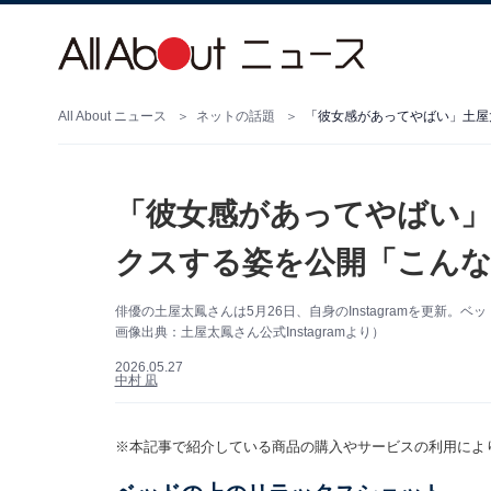
All About ニュース
ネットの話題
「彼女感があってやばい」土屋
「彼女感があってやばい」
クスする姿を公開「こん
俳優の土屋太鳳さんは5月26日、自身のInstagramを更新
画像出典：土屋太鳳さん公式Instagramより）
2026.05.27
中村 凪
※本記事で紹介している商品の購入やサービスの利用によ