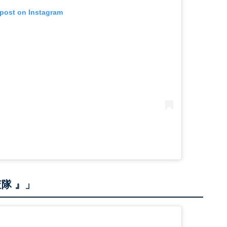
 post on Instagram
隊 』」