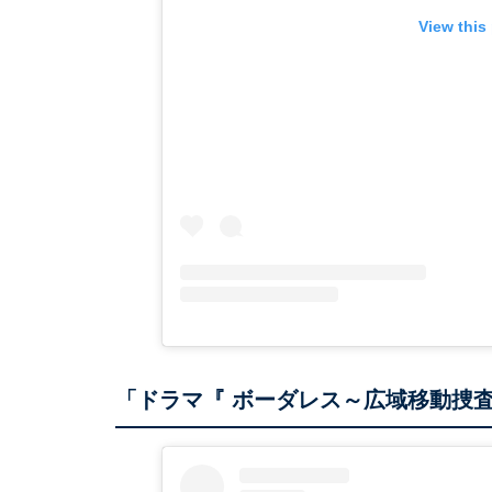
View this
「ドラマ『 ボーダレス～広域移動捜査