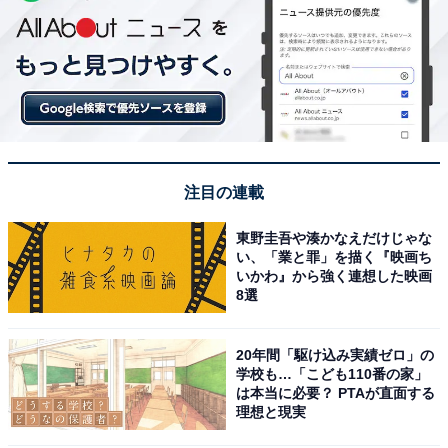
注目の連載
東野圭吾や湊かなえだけじゃな
い、「業と罪」を描く『映画ち
いかわ』から強く連想した映画
8選
20年間「駆け込み実績ゼロ」の
学校も…「こども110番の家」
は本当に必要？ PTAが直面する
理想と現実