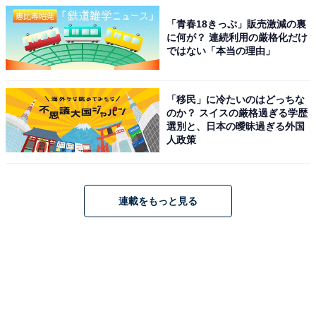
「青春18きっぷ」販売激減の裏
に何が？ 連続利用の厳格化だけ
ではない「本当の理由」
「移民」に冷たいのはどっちな
のか？ スイスの厳格過ぎる学歴
選別と、日本の曖昧過ぎる外国
人政策
連載をもっと見る