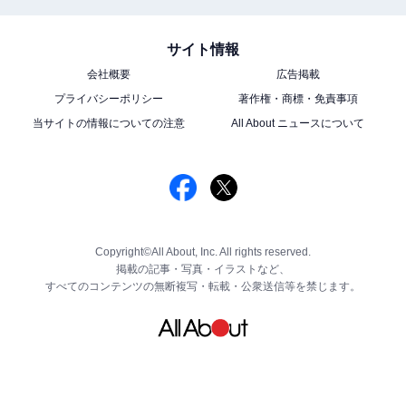
サイト情報
会社概要
広告掲載
プライバシーポリシー
著作権・商標・免責事項
当サイトの情報についての注意
All About ニュースについて
Copyright©All About, Inc. All rights reserved.
掲載の記事・写真・イラストなど、
すべてのコンテンツの無断複写・転載・公衆送信等を禁じます。