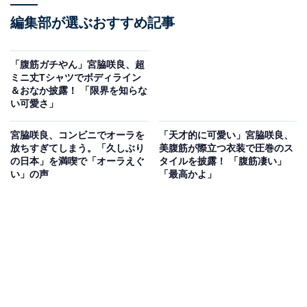
編集部が選ぶおすすめ記事
「腹筋ガチやん」宮脇咲良、超
ミニ丈Tシャツでボディライン
＆おなか披露！ 「限界を知らな
い可愛さ」
宮脇咲良、コンビニでオーラを
「天才的に可愛い」宮脇咲良、
放ちすぎてしまう。「久しぶり
美腹筋が際立つ衣装で圧巻のス
の日本」を満喫で「オーラえぐ
タイルを披露！ 「腹筋凄い」
い」の声
「最高かよ」