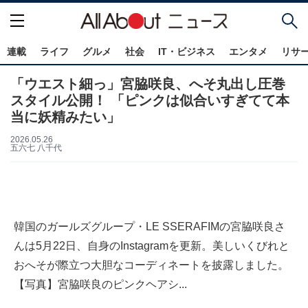
連載
ライフ
グルメ
社会
IT・ビジネス
エンタメ
リサ
「ウエスト細っ」宮脇咲良、へそ丸出し圧巻
スタイル公開！ 「ピンクは似合いすぎてて本
当に妖精みたい」
2026.05.26
五六七 八千代
韓国のガールズグループ・LE SSERAFIMの宮脇咲良さ
んは5月22日、自身のInstagramを更新。美しいくびれと
おへそが際立つ大胆なコーディネートを披露しました。
【写真】宮脇咲良のピンクヘアシ...