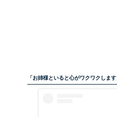
「お姉様といると心がワクワクします