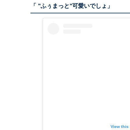
「 "ふぅまっと"可愛いでしょ」
View this