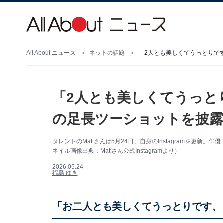
All About ニュース
ネットの話題
「2人とも美しくてうっとり
の足長ツーショットを披露
タレントのMattさんは5月24日、自身のInstagramを更
ネイル画像出典：Mattさん公式Instagramより）
2026.05.24
福島 ゆき
「お二人とも美しくてうっとりです、