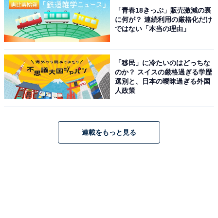
「青春18きっぷ」販売激減の裏
に何が？ 連続利用の厳格化だけ
ではない「本当の理由」
「移民」に冷たいのはどっちな
のか？ スイスの厳格過ぎる学歴
選別と、日本の曖昧過ぎる外国
人政策
連載をもっと見る