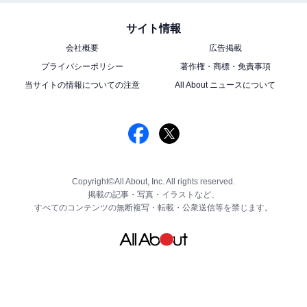
サイト情報
会社概要
広告掲載
プライバシーポリシー
著作権・商標・免責事項
当サイトの情報についての注意
All About ニュースについて
Copyright©All About, Inc. All rights reserved.
掲載の記事・写真・イラストなど、
すべてのコンテンツの無断複写・転載・公衆送信等を禁じます。