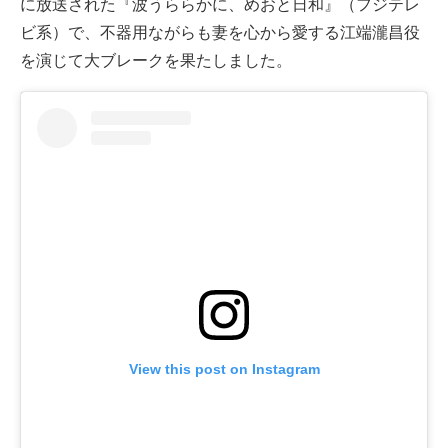
に放送された『波うららかに、めおと日和』（フジテレ
ビ系）で、不器用ながらも妻を心から愛する江端瀧昌役
を演じて大ブレークを果たしました。
View this post on Instagram