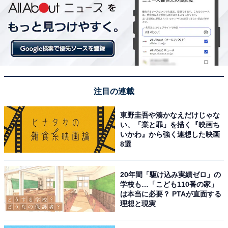
注目の連載
東野圭吾や湊かなえだけじゃな
い、「業と罪」を描く『映画ち
いかわ』から強く連想した映画
8選
20年間「駆け込み実績ゼロ」の
学校も…「こども110番の家」
は本当に必要？ PTAが直面する
理想と現実