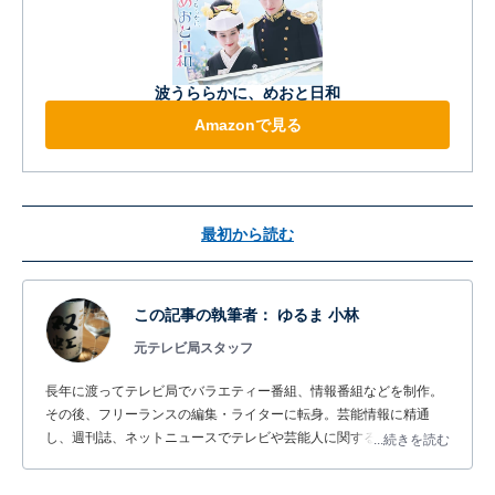
波うららかに、めおと日和
Amazonで見る
最初から読む
この記事の執筆者：
ゆるま 小林
元テレビ局スタッフ
長年に渡ってテレビ局でバラエティー番組、情報番組などを制作。
その後、フリーランスの編集・ライターに転身。芸能情報に精通
し、週刊誌、ネットニュースでテレビや芸能人に関するコラムなど
...続きを読む
を執筆。編集プロダクション「ゆるま」を立ち上げる。