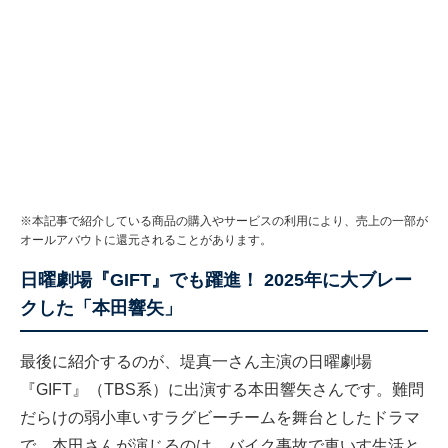
※本記事で紹介している商品の購入やサービスの利用により、売上の一部が
オールアバウトに還元されることがあります。
日曜劇場『GIFT』でも躍進！ 2025年に大ブレー
クした「本田響矢」
最後に紹介するのが、堤真一さん主演の日曜劇場
『GIFT』（TBS系）に出演する本田響矢さんです。難問
だらけの弱小車いすラグビーチームを舞台としたドラマ
で、本田さんが演じるのは、バイク事故で車いす生活と