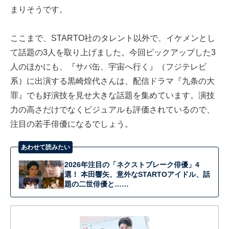
まりそうです。
ここまで、STARTO社のタレント以外で、イケメンとし
て話題の3人を取り上げました。今回ピックアップした3
人のほかにも、『サバ缶、宇宙へ行く』（フジテレビ
系）に出演する黒崎煌代さんは、配信ドラマ『九条の大
罪』でも好演技を見せ大きな話題を集めています。演技
力の高さだけでなくビジュアルも評価されているので、
注目の若手俳優になるでしょう。
あわせて読みたい
2026年注目の「ネクストブレーク俳優」4
選！ 本田響矢、意外なSTARTOアイドル、話
題の二世俳優と……