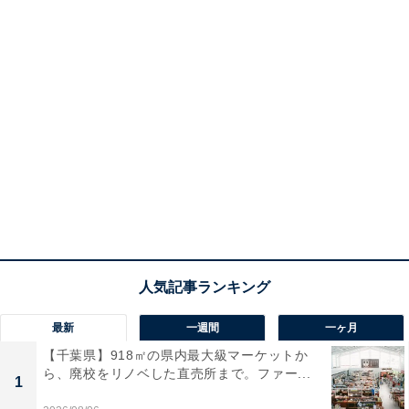
最新
一週間
一ヶ月
【千葉県】918㎡の県内最大級マーケットか
ら、廃校をリノベした直売所まで。ファー...
1