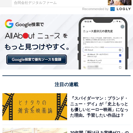
合同会社デジタルファーム
Recommended by
注目の連載
『スパイダーマン：ブランド・
ニュー・デイ』が「史上もっと
も優しいヒーロー映画」になっ
た理由。予習したい作品は？
20年間「駆け込み実績ゼロ」の