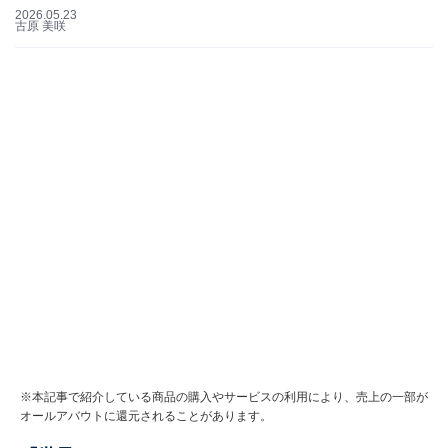
2026.05.23
古原 美咲
※本記事で紹介している商品の購入やサービスの利用により、売上の一部が
オールアバウトに還元されることがあります。