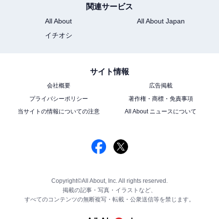
関連サービス
All About
All About Japan
イチオシ
サイト情報
会社概要
広告掲載
プライバシーポリシー
著作権・商標・免責事項
当サイトの情報についての注意
All About ニュースについて
Copyright©All About, Inc. All rights reserved.
掲載の記事・写真・イラストなど、
すべてのコンテンツの無断複写・転載・公衆送信等を禁じます。