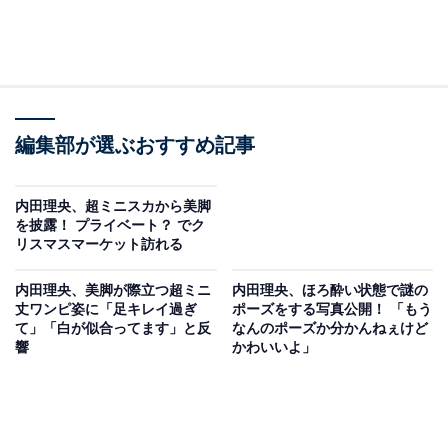
編集部が選ぶおすすめ記事
内田理央、超ミニスカから美脚
を披露！ プライベート？ でク
リスマスマーケット訪れる
内田理央、美脚が際立つ超ミニ
内田理央、ほろ酔い状態で謎の
丈ワンピ姿に「足キレイ過ぎ
ポーズをする写真公開！ 「もう
て」「白が似合ってます」と反
なんのポーズか分かんねぇけど
響
かわいいよ」