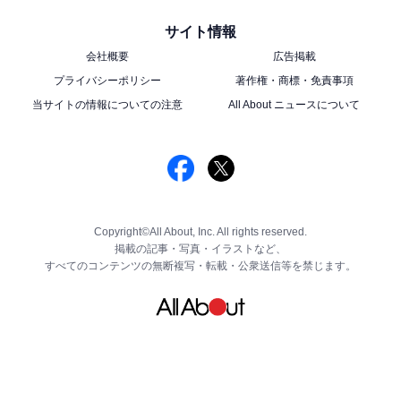
サイト情報
会社概要
広告掲載
プライバシーポリシー
著作権・商標・免責事項
当サイトの情報についての注意
All About ニュースについて
Copyright©All About, Inc. All rights reserved.
掲載の記事・写真・イラストなど、
すべてのコンテンツの無断複写・転載・公衆送信等を禁じます。