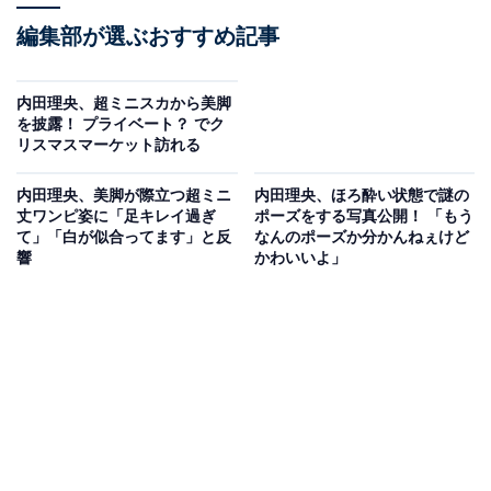
編集部が選ぶおすすめ記事
内田理央、超ミニスカから美脚
を披露！ プライベート？ でク
リスマスマーケット訪れる
内田理央、美脚が際立つ超ミニ
内田理央、ほろ酔い状態で謎の
丈ワンピ姿に「足キレイ過ぎ
ポーズをする写真公開！ 「もう
て」「白が似合ってます」と反
なんのポーズか分かんねぇけど
響
かわいいよ」