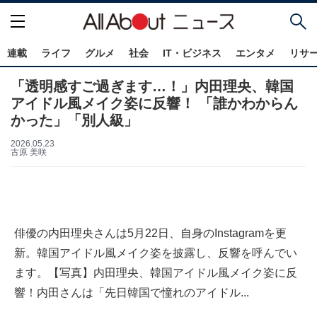
連載
ライフ
グルメ
社会
IT・ビジネス
エンタメ
リサ
「透明感すご過ぎます…！」内田理央、韓国
アイドル風メイク姿に反響！ 「誰かわからん
かった」「別人級」
2026.05.23
古原 美咲
俳優の内田理央さんは5月22日、自身のInstagramを更
新。韓国アイドル風メイク姿を披露し、反響を呼んでい
ます。【写真】内田理央、韓国アイドル風メイク姿に反
響！内田さんは「先日韓国で憧れのアイドル...