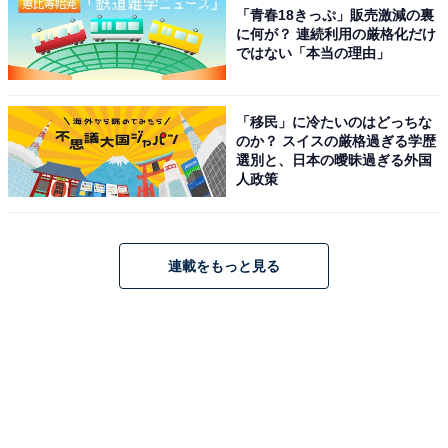
「青春18きっぷ」販売激減の裏
に何が？ 連続利用の厳格化だけ
ではない「本当の理由」
「移民」に冷たいのはどっちな
のか？ スイスの厳格過ぎる学歴
選別と、日本の曖昧過ぎる外国
人政策
連載をもっと見る