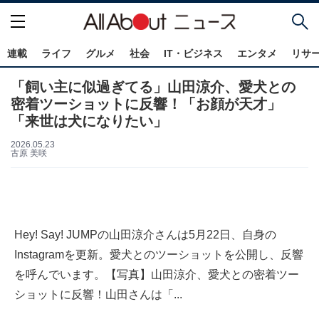
連載
ライフ
グルメ
社会
IT・ビジネス
エンタメ
リサ
「飼い主に似過ぎてる」山田涼介、愛犬との
密着ツーショットに反響！「お顔が天才」
「来世は犬になりたい」
2026.05.23
古原 美咲
Hey! Say! JUMPの山田涼介さんは5月22日、自身の
Instagramを更新。愛犬とのツーショットを公開し、反響
を呼んでいます。【写真】山田涼介、愛犬との密着ツー
ショットに反響！山田さんは「...