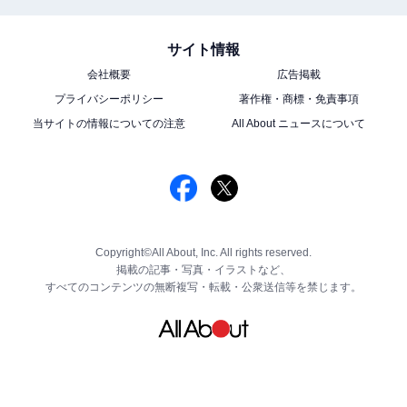
サイト情報
会社概要
広告掲載
プライバシーポリシー
著作権・商標・免責事項
当サイトの情報についての注意
All About ニュースについて
Copyright©All About, Inc. All rights reserved.
掲載の記事・写真・イラストなど、
すべてのコンテンツの無断複写・転載・公衆送信等を禁じます。