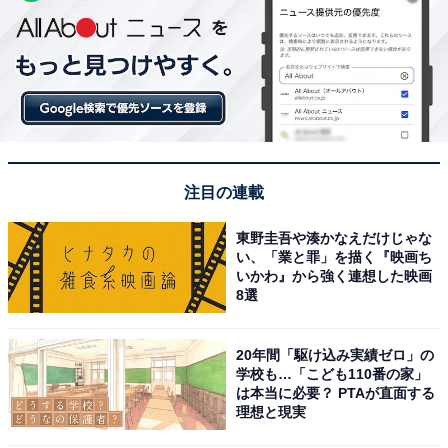
注目の連載
東野圭吾や湊かなえだけじゃな
い、「業と罪」を描く『映画ち
いかわ』から強く連想した映画
8選
20年間「駆け込み実績ゼロ」の
学校も…「こども110番の家」
は本当に必要？ PTAが直面する
理想と現実