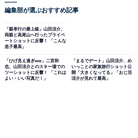
編集部が選ぶおすすめ記事
「親孝行の最上級」山田涼介、
両親と高尾山へ行ったプライベ
ートショットに反響！ 「こんな
息子最高」
「ひげ見え過ぎww」二宮和
「まるでデート」山田涼介、め
也、山田涼介とのスキー場での
いっことの家族旅行ショット公
ツーショットに反響！ 「これは
開「大きくなってる」「おじ活
よい・いい写真だ！」
涼介が見れて最高」