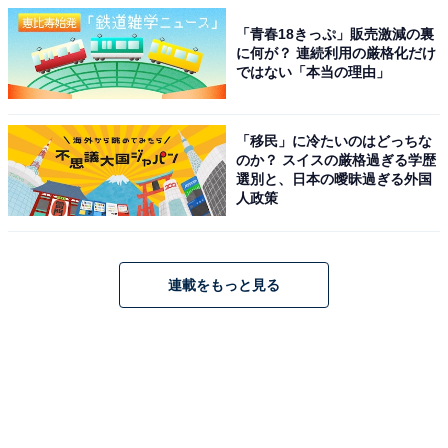
「青春18きっぷ」販売激減の裏
に何が？ 連続利用の厳格化だけ
ではない「本当の理由」
「移民」に冷たいのはどっちな
のか？ スイスの厳格過ぎる学歴
選別と、日本の曖昧過ぎる外国
人政策
連載をもっと見る