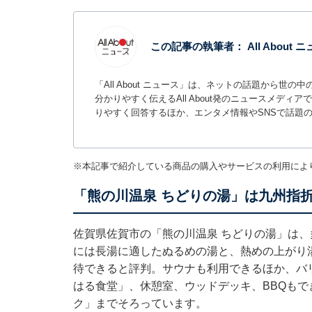
この記事の執筆者：
All About
「All About ニュース」は、ネットの話題から
分かりやすく伝えるAll About発のニュースメデ
りやすく回答するほか、エンタメ情報やSNSで話題
※本記事で紹介している商品の購入やサービスの利用によ
「熊の川温泉 ちどりの湯」は九州指
佐賀県佐賀市の「熊の川温泉 ちどりの湯」は
には長湯に適したぬるめの湯と、熱めの上がり
待できると評判。サウナも利用できるほか、バ
はる食堂」、休憩室、ウッドデッキ、BBQもで
ク」までそろっています。