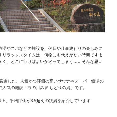
銭湯やスパなどの施設を、休日や仕事終わりの楽しみに
すリラックスタイムは、何物にも代えがたい時間ですよ
多く、どこに行けばよいか迷ってしまう……そんな思い
集部が厳選した、人気かつ評価の高いサウナやスーパー銭湯の
で人気の施設「熊の川温泉 ちどりの湯」です。
0件以上、平均評価が3.5超えの銭湯を紹介しています