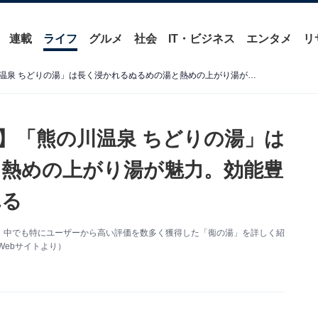
連載
ライフ
グルメ
社会
IT・ビジネス
エンタメ
リ
【佐賀県の人気日帰り温泉】「熊の川温泉 ちどりの湯」は長く浸かれるぬるめの湯と熱めの上がり湯が魅力。効能豊かなラジウム温泉に癒される
】「熊の川温泉 ちどりの湯」は
熱めの上がり湯が魅力。効能豊
れる
、中でも特にユーザーから高い評価を数多く獲得した「鵆の湯」を詳しく紹
Webサイトより）