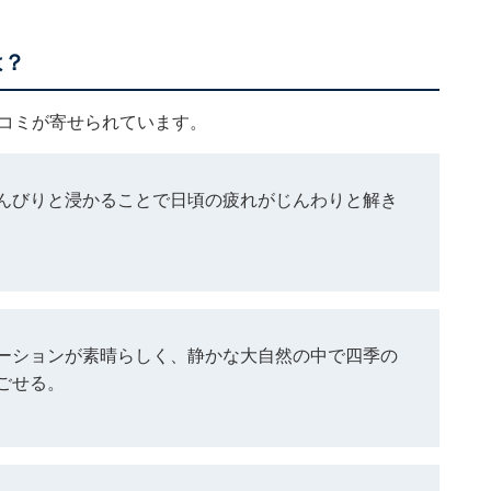
は？
口コミが寄せられています。
んびりと浸かることで日頃の疲れがじんわりと解き
ーションが素晴らしく、静かな大自然の中で四季の
ごせる。