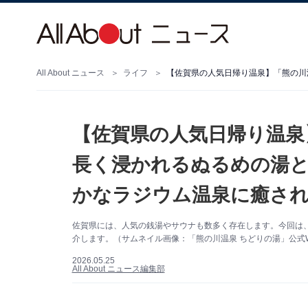
All About ニュース
ライフ
【佐賀県の人気日帰り温泉
長く浸かれるぬるめの湯と
かなラジウム温泉に癒さ
佐賀県には、人気の銭湯やサウナも数多く存在します。今回は
介します。（サムネイル画像：「熊の川温泉 ちどりの湯」公式
2026.05.25
All About ニュース編集部