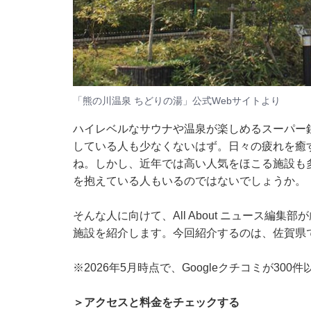
「熊の川温泉 ちどりの湯」公式Webサイトより
ハイレベルなサウナや温泉が楽しめるスーパー
している人も少なくないはず。日々の疲れを癒
ね。しかし、近年では高い人気をほこる施設も
を抱えている人もいるのではないでしょうか。
そんな人に向けて、All About ニュース編
施設を紹介します。今回紹介するのは、佐賀県
※2026年5月時点で、Googleクチコミが30
＞アクセスと料金をチェックする