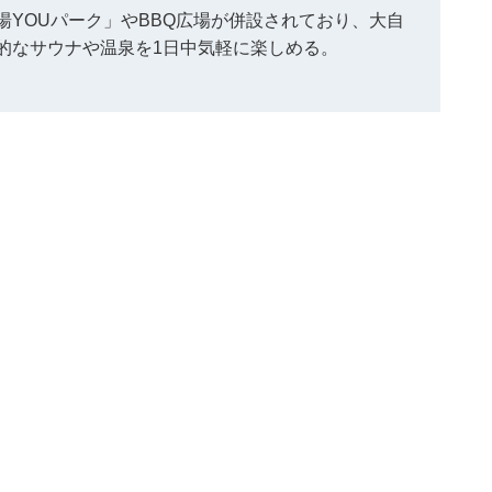
YOUパーク」やBBQ広場が併設されており、大自
的なサウナや温泉を1日中気軽に楽しめる。