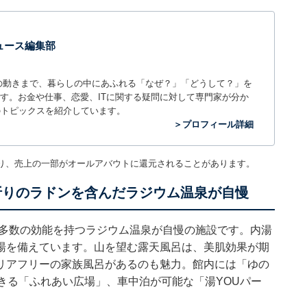
 ニュース編集部
世の中の動きまで、暮らしの中にあふれる「なぜ？」「どうして？」を
ィアです。お金や仕事、恋愛、ITに関する疑問に対して専門家が分か
のトピックスを紹介しています。
＞プロフィール詳細
り、売上の一部がオールアバウトに還元されることがあります。
折りのラドンを含んだラジウム温泉が自慢
、多数の効能を持つラジウム温泉が自慢の施設です。内湯
湯を備えています。山を望む露天風呂は、美肌効果が期
リアフリーの家族風呂があるのも魅力。館内には「ゆの
きる「ふれあい広場」、車中泊が可能な「湯YOUパー