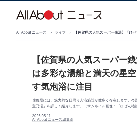
All About ニュース
ライフ
【佐賀県の人気スーパー銭
は多彩な湯船と満天の星空
す気泡浴に注目
佐賀県には、魅力的な日帰り入浴施設が数多く存在します。今
宝乃湯」を詳しく紹介します。（サムネイル画像：「ひぜん祐徳
2026.05.11
All About ニュース編集部