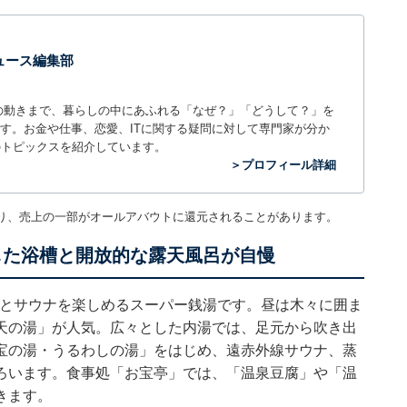
 ニュース編集部
世の中の動きまで、暮らしの中にあふれる「なぜ？」「どうして？」を
ィアです。お金や仕事、恋愛、ITに関する疑問に対して専門家が分か
のトピックスを紹介しています。
＞プロフィール詳細
り、売上の一部がオールアバウトに還元されることがあります。
した浴槽と開放的な露天風呂が自慢
呂とサウナを楽しめるスーパー銭湯です。昼は木々に囲ま
天の湯」が人気。広々とした内湯では、足元から吹き出
宝の湯・うるわしの湯」をはじめ、遠赤外線サウナ、蒸
ろいます。食事処「お宝亭」では、「温泉豆腐」や「温
きます。