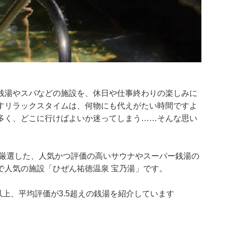
銭湯やスパなどの施設を、休日や仕事終わりの楽しみに
すリラックスタイムは、何物にも代えがたい時間ですよ
多く、どこに行けばよいか迷ってしまう……そんな思い
集部が厳選した、人気かつ評価の高いサウナやスーパー銭湯の
で人気の施設「ひぜん祐徳温泉 宝乃湯」です。
0件以上、平均評価が3.5超えの銭湯を紹介しています