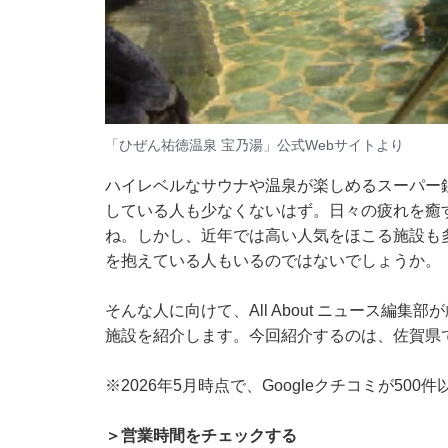
「ひぜん祐徳温泉 宝乃湯」公式Webサイトより
ハイレベルなサウナや温泉が楽しめるスーパー
している人も少なくないはず。日々の疲れを癒
ね。しかし、近年では高い人気をほこる施設も
を抱えている人もいるのではないでしょうか。
そんな人に向けて、All About ニュース編
施設を紹介します。今回紹介するのは、佐賀県
※2026年5月時点で、Googleクチコミが50
＞営業時間をチェックする