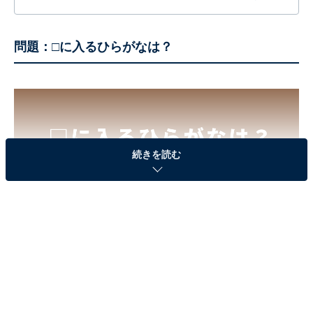
する疑問に対して専門家が分かりやすく回答するほか、エンタメ情
報やSNSで話題のトピックスを紹介しています。
問題：□に入るひらがなは？
続きを読む