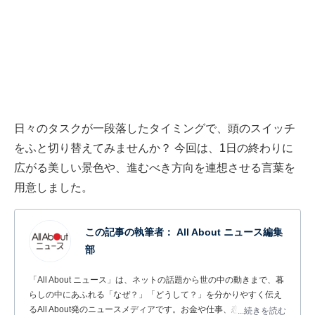
日々のタスクが一段落したタイミングで、頭のスイッチ
をふと切り替えてみませんか？ 今回は、1日の終わりに
広がる美しい景色や、進むべき方向を連想させる言葉を
用意しました。
この記事の執筆者：
All About ニュース編集
部
「All About ニュース」は、ネットの話題から世の中の動きまで、暮
らしの中にあふれる「なぜ？」「どうして？」を分かりやすく伝え
るAll About発のニュースメディアです。お金や仕事、恋愛、ITに関
...続きを読む