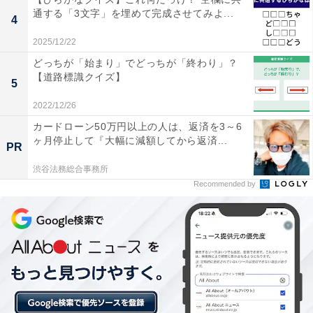
通する「3文字」を埋めて完成させてみよ...
4
2025/12/22
どっちが「始まり」でどっちが「終わり」？
【道路標識クイズ】
5
2022/12/26
カードローン50万円以上の人は、返済を3～6
ヶ月停止して『大幅に減額してから返済...
PR
渋谷法務総合事務所
Recommended by