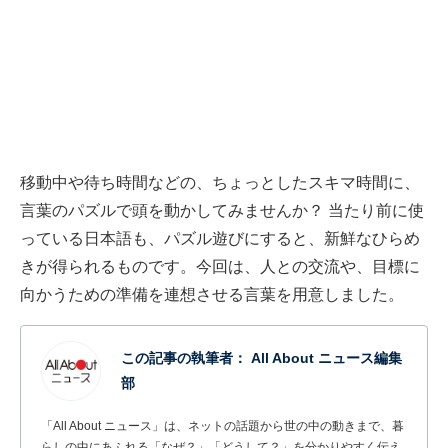
移動中や待ち時間などの、ちょっとしたスキマ時間に、
言葉のパズルで頭を動かしてみませんか？ 当たり前に使
っている日本語も、パズル遊びにすると、新鮮なひらめ
きが得られるものです。今回は、人との交流や、目標に
向かうための準備を連想させる言葉を用意しました。
この記事の執筆者：
All About ニュース編集
部
「All About ニュース」は、ネットの話題から世の中の動きまで、暮
らしの中にあふれる「なぜ？」「どうして？」を分かりやすく伝え