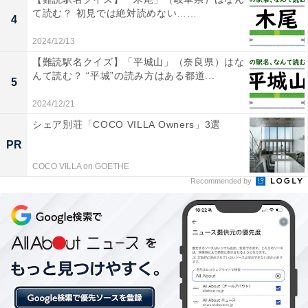
て読む？ 初見では絶対読めない……
4
2024/12/13
【難読駅名クイズ】「平城山」（奈良県）はな
んて読む？ “平城”の読み方はある都道...
5
2024/12/21
シェア別荘「COCO VILLA Owners」3選
PR
COCO VILLA on GOETHE
Recommended by