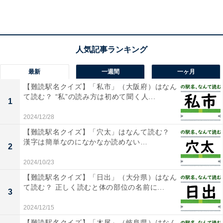
1
2
最新
一週間
一ヶ月
【難読駅名クイズ】「私市」（大阪府）はなん
て読む？ “私”の読み方は初めて聞く人...
1
2024/12/28
【難読駅名クイズ】「穴太」はなんて読む？
漢字は簡単なのになかなか読めない…
2
2024/10/23
【難読駅名クイズ】「日出」（大分県）はなん
て読む？ 正しく読むと体の部位の名前に...
3
2024/12/15
【難読駅名クイズ】「木尾」（岐阜県）はなん