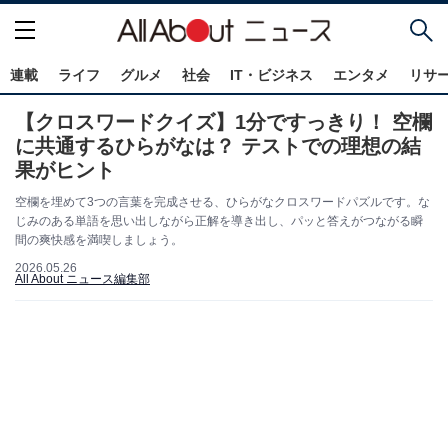
連載
ライフ
グルメ
社会
IT・ビジネス
エンタメ
リサ
【クロスワードクイズ】1分ですっきり！ 空欄
に共通するひらがなは？ テストでの理想の結
果がヒント
空欄を埋めて3つの言葉を完成させる、ひらがなクロスワードパズルです。な
じみのある単語を思い出しながら正解を導き出し、パッと答えがつながる瞬
間の爽快感を満喫しましょう。
2026.05.26
All About ニュース編集部