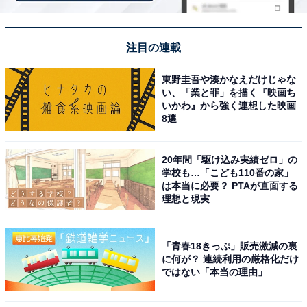
注目の連載
東野圭吾や湊かなえだけじゃな
い、「業と罪」を描く『映画ち
いかわ』から強く連想した映画
8選
20年間「駆け込み実績ゼロ」の
学校も…「こども110番の家」
は本当に必要？ PTAが直面する
理想と現実
「青春18きっぷ」販売激減の裏
に何が？ 連続利用の厳格化だけ
ではない「本当の理由」