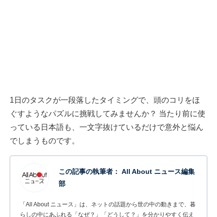
1日のタスクが一段落したタイミングで、頭のコリをほ
ぐすようなパズルに挑戦してみませんか？ 当たり前に使
っている日本語も、一文字抜けているだけで意外と悩ん
でしまうものです。
この記事の執筆者：
All About ニュース編集
部
「All About ニュース」は、ネットの話題から世の中の動きまで、暮
らしの中にあふれる「なぜ？」「どうして？」を分かりやすく伝え