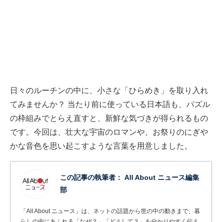
日々のルーチンの中に、小さな「ひらめき」を取り入れ
てみませんか？ 当たり前に使っている日本語も、パズル
の枠組みでとらえ直すと、新鮮な気づきが得られるもの
です。今回は、壮大な宇宙のロマンや、お祭りのにぎや
かな音色を思い起こすような言葉を用意しました。
この記事の執筆者：
All About ニュース編集
部
「All About ニュース」は、ネットの話題から世の中の動きまで、暮
らしの中にあふれる「なぜ？」「どうして？」を分かりやすく伝え