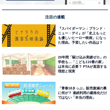
注目の連載
『スパイダーマン：ブランド・
ニュー・デイ』が「史上もっと
も優しいヒーロー映画」になっ
た理由。予習したい作品は？
20年間「駆け込み実績ゼロ」の
学校も…「こども110番の家」
は本当に必要？ PTAが直面する
理想と現実
「青春18きっぷ」販売激減の裏
に何が？ 連続利用の厳格化だけ
ではない「本当の理由」