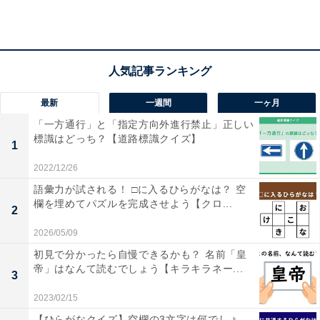
1
2
最新
一週間
一ヶ月
「一方通行」と「指定方向外進行禁止」正しい
標識はどっち？【道路標識クイズ】
1
2022/12/26
語彙力が試される！ □に入るひらがなは？ 空
欄を埋めてパズルを完成させよう【クロ...
2
2026/05/09
初見で分かったら自慢できるかも？ 名前「皇
帝」はなんて読むでしょう【キラキラネー...
3
2023/02/15
【ひらがなクイズ】空欄の3文字は何でしょ