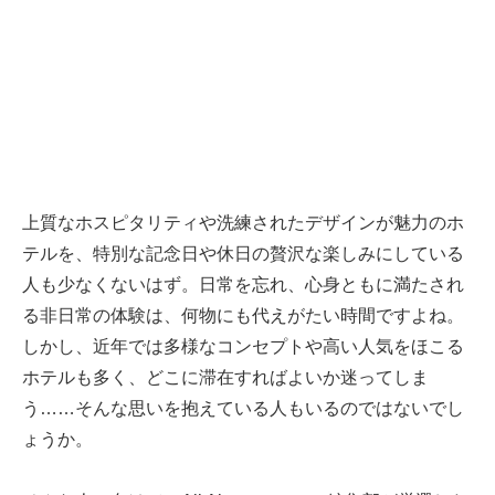
上質なホスピタリティや洗練されたデザインが魅力のホ
テルを、特別な記念日や休日の贅沢な楽しみにしている
人も少なくないはず。日常を忘れ、心身ともに満たされ
る非日常の体験は、何物にも代えがたい時間ですよね。
しかし、近年では多様なコンセプトや高い人気をほこる
ホテルも多く、どこに滞在すればよいか迷ってしま
う……そんな思いを抱えている人もいるのではないでし
ょうか。