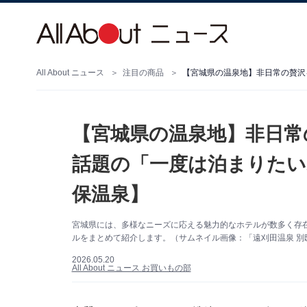
All About ニュース
注目の商品
【宮城県の温泉地】非日常
話題の「一度は泊まりたい
保温泉】
宮城県には、多様なニーズに応える魅力的なホテルが数多く存
ルをまとめて紹介します。（サムネイル画像：「遠刈田温泉 別邸
2026.05.20
All About ニュース お買いもの部