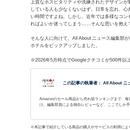
上質なホスピタリティや洗練されたデザインが
している人も少なくないはず。日常を忘れ、心
い時間ですよね。しかし、近年では多様なコン
ればよいか迷ってしまう……そんな思いを抱え
そんな人に向けて、All About ニュース編
ホテルをピックアップしました。
※2026年5月時点でGoogleクチコミが500
この記事の執筆者：
All Abou
Amazonのセール商品から売れ筋ランキングまで、
け。編集部員による独自レビューなど、ここでしか手
※本記事で紹介している商品の購入やサービスの利用によ