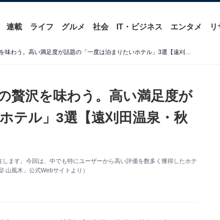
連載
ライフ
グルメ
社会
IT・ビジネス
エンタメ
リ
【宮城県の温泉地】非日常の贅沢を味わう。高い満足度が話題の「一度は泊まりたいホテル」3選【遠刈田温泉・秋保温泉】
の贅沢を味わう。高い満足度が
ホテル」3選【遠刈田温泉・秋
在します。今回は、中でも特にユーザーから高い評価を数多く獲得したホテ
 山風木」公式Webサイトより）