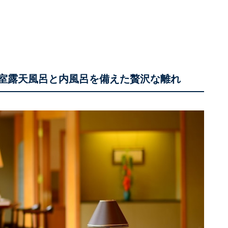
全室露天風呂と内風呂を備えた贅沢な離れ