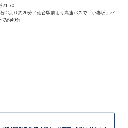
1-70
白石ICより約20分／仙台駅前より高速バスで「小妻坂」バ
で約40分