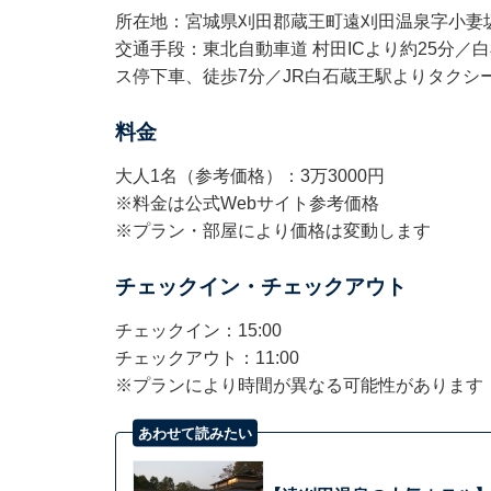
所在地：宮城県刈田郡蔵王町遠刈田温泉字小妻坂2
交通手段：東北自動車道 村田ICより約25分／
ス停下車、徒歩7分／JR白石蔵王駅よりタクシー
料金
大人1名（参考価格）：3万3000円
※料金は公式Webサイト参考価格
※プラン・部屋により価格は変動します
チェックイン・チェックアウト
チェックイン：15:00
チェックアウト：11:00
※プランにより時間が異なる可能性があります
あわせて読みたい