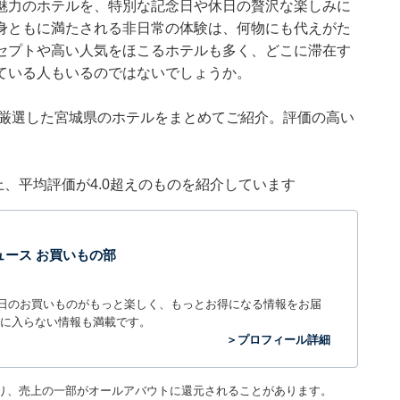
魅力のホテルを、特別な記念日や休日の贅沢な楽しみに
身ともに満たされる非日常の体験は、何物にも代えがた
セプトや高い人気をほこるホテルも多く、どこに滞在す
ている人もいるのではないでしょうか。
集部が厳選した宮城県のホテルをまとめてご紹介。評価の高い
件以上、平均評価が4.0超えのものを紹介しています
t ニュース お買いもの部
毎日のお買いものがもっと楽しく、もっとお得になる情報をお届
に入らない情報も満載です。
＞プロフィール詳細
り、売上の一部がオールアバウトに還元されることがあります。