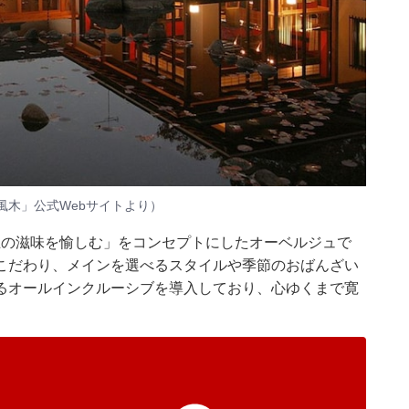
風木」公式Webサイトより）
王の滋味を愉しむ」をコンセプトにしたオーベルジュで
こだわり、メインを選べるスタイルや季節のおばんざい
るオールインクルーシブを導入しており、心ゆくまで寛