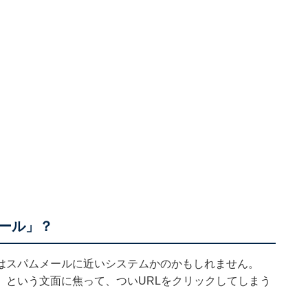
ール」？
はスパムメールに近いシステムかのかもしれません。
」という文面に焦って、ついURLをクリックしてしまう