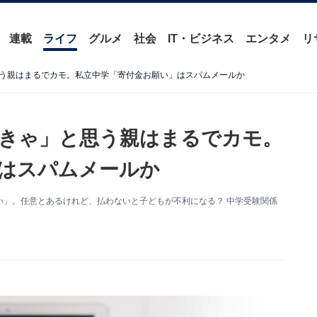
連載
ライフ
グルメ
社会
IT・ビジネス
エンタメ
リ
う親はまるでカモ。私立中学「寄付金お願い」はスパムメールか
きゃ」と思う親はまるでカモ。
はスパムメールか
い」。任意とあるけれど、払わないと子どもが不利になる？ 中学受験関係