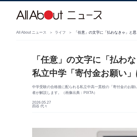
All About ニュース
ライフ
「任意」の文字に「払わなきゃ」と思
「任意」の文字に「払わな
私立中学「寄付金お願い」
中学受験の合格後に配られる私立中高一貫校の「寄付金のお願
者が解説します。（画像出典：PIXTA）
2026.05.27
四谷 代々