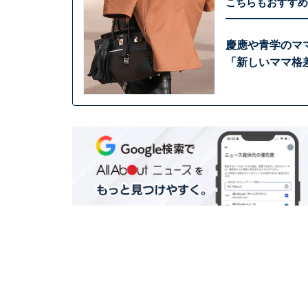
こちらもおすすめ
慶應や青学のマ
「新しいママ格