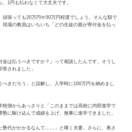
ら、1円も払わなくて大丈夫です。
頑張っても20万円や30万円程度でしょう。そんな額で
。現場の教員はいちいち「どの生徒の親が寄付金を払っ
。
付金は払うべきですか？』って相談したんです。そうし
即答されました」
べきだろう」と誤解し、入学時に100万円を納めまし
学校側からあっさりと「このままでは高校に内部進学で
導塾に駆け込んで成績を上げ、無事に進学できました。
た塾代がかかるなんて……」と嘆く夫妻。さらに、奥さ