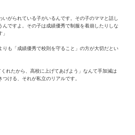
わいがられている子がいるんです。その子のママと話し
うんですよ。その子は成績優秀で制服を着崩したりしな
す」
よりも「成績優秀で校則を守ること」の方が大切だとい
てくれたから、高校に上げてあげよう」なんて手加減は
きつける、それが私立のリアルです。