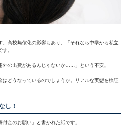
）
す。高校無償化の影響もあり、「それなら中学から私立
です。
想外の出費があるんじゃないか……」という不安。
金はどうなっているのでしょうか。リアルな実態を検証
なし！
寄付金のお願い」と書かれた紙です。