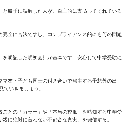
」と勝手に誤解した人が、自主的に支払ってくれている
め完全に合法ですし、コンプライアンス的にも何の問題
」を明記した明朗会計が基本です。安心して中学受験に
ママ友・子ども同士の付き合いで発生する予想外の出
見ていきましょう。
校ごとの「カラー」や「本当の校風」を熟知する中学受
が親に絶対に言わない不都合な真実」を発信する。