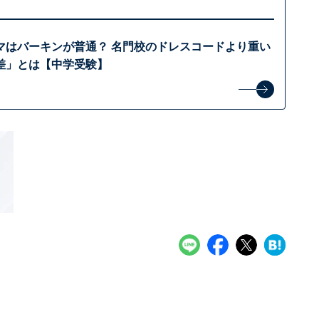
マはバーキンが普通？ 名門校のドレスコードより重い
差」とは【中学受験】