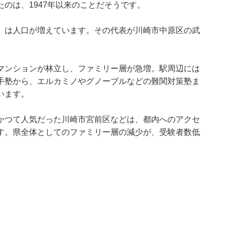
のは、1947年以来のことだそうです。
」は人口が増えています。その代表が川崎市中原区の武
マンションが林立し、ファミリー層が急増。駅周辺には
大手塾から、エルカミノやグノーブルなどの難関対策塾ま
います。
かつて人気だった川崎市宮前区などは、都内へのアクセ
す。県全体としてのファミリー層の減少が、受験者数低