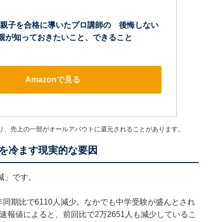
親子を合格に導いたプロ講師の 後悔しない
 親が知っておきたいこと、できること
Amazonで見る
り、売上の一部がオールアバウトに還元されることがあります。
を冷ます現実的な要因
口減」です。
年同期比で6110人減少。なかでも中学受験が盛んとされ
の速報値によると、前回比で2万2651人も減少しているこ