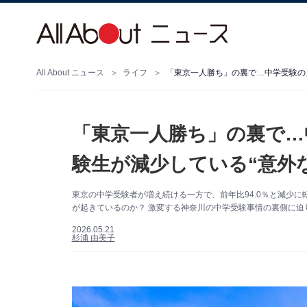
All About ニュース
ライフ
「東京一人勝ち」の裏で…中学受験の
「東京一人勝ち」の裏で…
験生が減少している“意外
東京の中学受験者が増え続ける一方で、前年比94.0％と減少
が起きているのか？ 激変する神奈川の中学受験事情の裏側に迫り
2026.05.21
杉浦 由美子