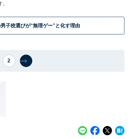
す。
男子校選びが“無理ゲー”と化す理由
2