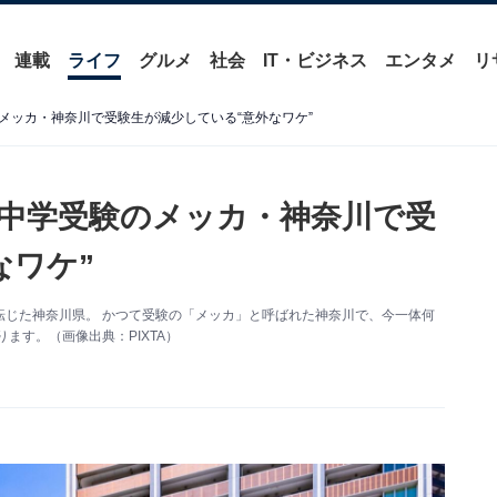
連載
ライフ
グルメ
社会
IT・ビジネス
エンタメ
リ
メッカ・神奈川で受験生が減少している“意外なワケ”
中学受験のメッカ・神奈川で受
なワケ”
に転じた神奈川県。 かつて受験の「メッカ」と呼ばれた神奈川で、今一体何
ます。（画像出典：PIXTA）