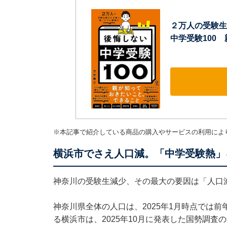
２万人の受験生
中学受験100
※本記事で紹介している商品の購入やサービスの利用によ
横浜市でさえ人口減。「中学受験熱」
神奈川の受験生減少、その最大の要因は「人
神奈川県全体の人口は、2025年1月時点では前
る横浜市は、2025年10月に発表した国勢調査