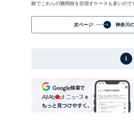
験でこれらの難関校を目指すケースも多いので
次ページ
神奈川の
1