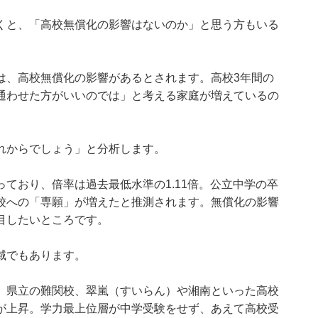
くと、「高校無償化の影響はないのか」と思う方もいる
は、高校無償化の影響があるとされます。高校3年間の
通わせた方がいいのでは」と考える家庭が増えているの
れからでしょう」と分析します。
ており、倍率は過去最低水準の1.11倍。公立中学の卒
校への「専願」が増えたと推測されます。無償化の影響
目したいところです。
域でもあります。
、県立の難関校、翠嵐（すいらん）や湘南といった高校
が上昇。学力最上位層が中学受験をせず、あえて高校受