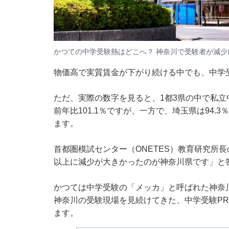
かつての中学受験熱はどこへ？ 神奈川で受験者が減少に
物価高で実質賃金が下がり続ける中でも、中学
ただ、実際の数字を見ると、1都3県の中で私
前年比101.1％ですが、一方で、埼玉県は94.3
ます。
首都圏模試センター（ONETES）教育研究所
以上に減少が大きかったのが神奈川県です」と
かつては中学受験の「メッカ」と呼ばれた神奈
神奈川の受験現場を見続けてきた、中学受験PR
ます。