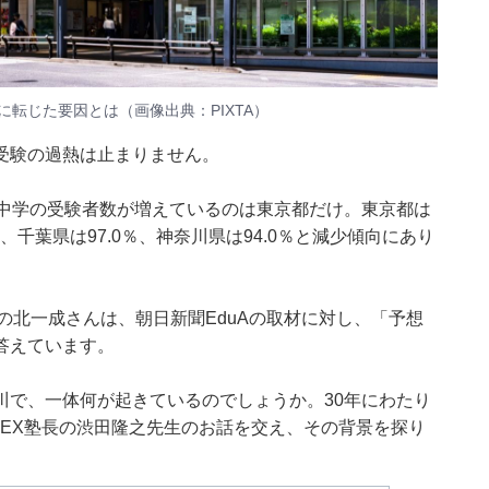
転じた要因とは（画像出典：PIXTA）
受験の過熱は止まりません。
立中学の受験者数が増えているのは東京都だけ。東京都は
％、千葉県は97.0％、神奈川県は94.0％と減少傾向にあり
長の北一成さんは、
朝日新聞EduA
の取材に対し、「予想
答えています。
川で、一体何が起きているのでしょうか。30年にわたり
EX塾長の渋田隆之先生のお話を交え、その背景を探り