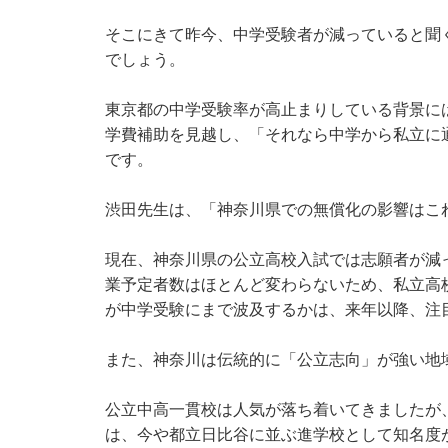
そこにきて昨今、中学受験者が減っていると聞
でしょう。
東京都の中学受験率が高止まりしている背景に
学費補助を見越し、「それなら中学から私立に
です。
渋田先生は、「神奈川県での無償化の影響はこ
現在、神奈川県の公立高校入試では志願者が減っ
業予定者数はほとんど変わらないため、私立高
が中学受験にまで波及するかは、来年以降、注
また、神奈川は伝統的に「公立志向」が強い地
公立中高一貫校は人気が落ち着いてきましたが
は、今や都立日比谷に並ぶ進学校として知名度