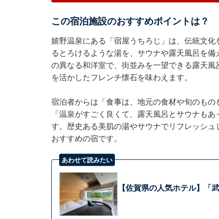
この宿泊施設のおすすめポイントは？
嬉野温泉にある「宿屋うちろじ」は、伝統文化
るとろけるような湯を、サウナや露天風呂を備
の異なる和洋室で、街並みを一望できる露天風
を活かしたフレンチ懐石を味わえます。
宿泊者からは「食事は、地元の食材や旬のもの
「温泉がすごく良くて、露天風呂とサウナもあ
す。歴史ある美肌の湯やサウナでリフレッシュ
おすすめの宿です。
あわせて読みたい
【佐賀県の人気ホテル】「武