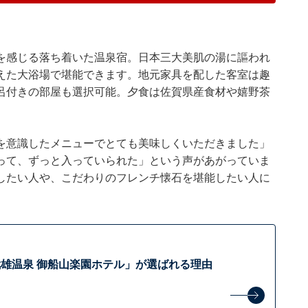
を感じる落ち着いた温泉宿。日本三大美肌の湯に謳われ
えた大浴場で堪能できます。地元家具を配した客室は趣
呂付きの部屋も選択可能。夕食は佐賀県産食材や嬉野茶
を意識したメニューでとても美味しくいただきました」
って、ずっと入っていられた」という声があがっていま
したい人や、こだわりのフレンチ懐石を堪能したい人に
雄温泉 御船山楽園ホテル」が選ばれる理由