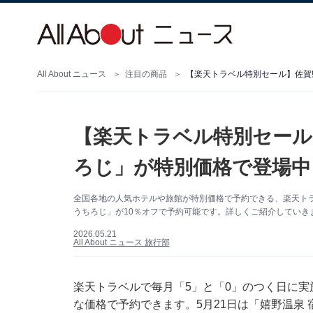
All About ニュース
注目の商品
【楽天トラベル特別セール】佐賀
【楽天トラベル特別セール
ろじ」が特別価格で登場中
全国各地の人気ホテルや旅館が特別価格で予約できる、楽天トラ
うちろじ」が10％オフで予約可能です。詳しくご紹介していき
2026.05.21
All About ニュース 旅行部
楽天トラベル
で毎月「5」と「0」のつく日に
な価格で予約できます。5月21日は「嬉野温泉