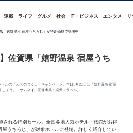
連載
ライフ
グルメ
社会
IT・ビジネス
エンタメ
リ
県「嬉野温泉 宿屋うちろじ」が特別価格で登場中
】佐賀県「嬉野温泉 宿屋うち
ベルの「5と0のつく日」キャンペーン。本日5月21日は「嬉野温泉 宿屋
ましょう。（サムネイル画像出典：楽天トラベル）
実施される特別セール。全国各地人気ホテル・旅館がお得
 宿屋うちろじ」が対象ホテルに登場。詳しく紹介してい