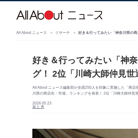
All About ニュース
リサーチ
好き＆行ってみたい「神奈
グ！ 2位「川崎大師仲見
All About ニュース編集部が全国250人を対象に実施し
川県の商店街・市場」ランキングを発表！ 2位「川崎大師仲見
2026.05.23
坂上 恵