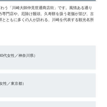
ぎわう「川崎大師仲見世通商店街」です。風情ある通り
め専門店や、厄除け饅頭、久寿餅を扱う老舗が並び、古
拝とともに多くの人が訪れる、川崎を代表する観光名所
30代女性／神奈川県）
代女性／東京都）