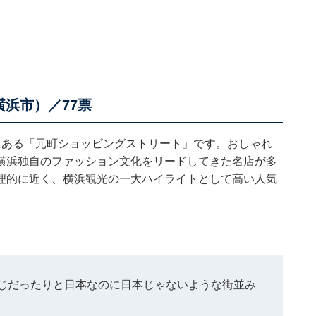
浜市）／77票
にある「元町ショッピングストリート」です。おしゃれ
横浜独自のファッション文化をリードしてきた名店が多
理的に近く、横浜観光の一大ハイライトとして高い人気
じだったりと日本なのに日本じゃないような街並み