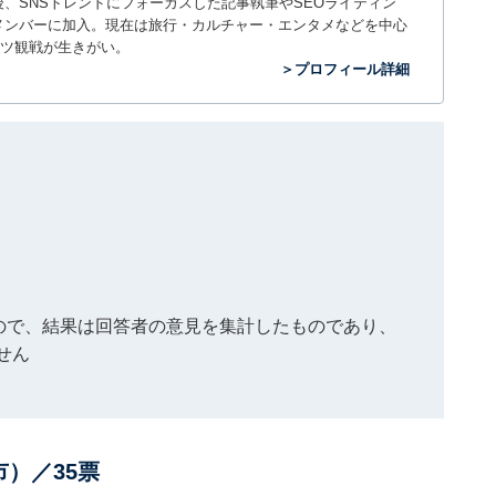
入社後、SNSトレンドにフォーカスした記事執筆やSEOライティン
ームのメンバーに加入。現在は旅行・カルチャー・エンタメなどを中心
ツ観戦が生きがい。
＞プロフィール詳細
もので、結果は回答者の意見を集計したものであり、
せん
）／35票