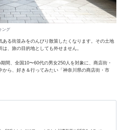
キング
気ある街並みをのんびり散策したくなります。その土地
所は、旅の目的地としても外せません。
月7日の期間、全国10〜60代の男女250人を対象に、商店街・
中から、好き＆行ってみたい「神奈川県の商店街・市