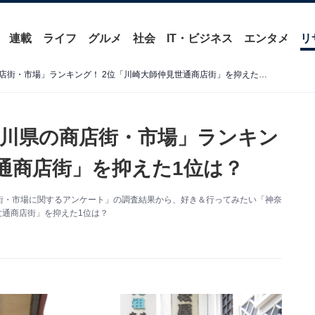
連載
ライフ
グルメ
社会
IT・ビジネス
エンタメ
リ
好き＆行ってみたい「神奈川県の商店街・市場」ランキング！ 2位「川崎大師仲見世通商店街」を抑えた1位は？
川県の商店街・市場」ランキン
世通商店街」を抑えた1位は？
た「商店街・市場に関するアンケート」の調査結果から、好き＆行ってみたい「神奈
世通商店街」を抑えた1位は？