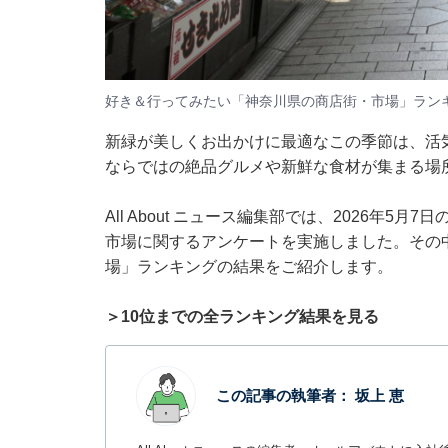
好き＆行ってみたい「神奈川県の商店街・市場」ラン
新緑が美しくお出かけに最適なこの季節は、活
ならではの絶品グルメや新鮮な食材が集まる場
All About ニュース編集部では、2026年5
市場に関するアンケートを実施しました。その
場」ランキングの結果をご紹介します。
＞10位までの全ランキング結果を見る
この記事の執筆者：
坂上 恵