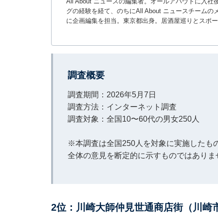
All About ニュースの編集者。オールアバウトに
グの経験を経て、のちにAll About ニュースチ
に企画編集を担当。東京都出身。居酒屋巡りとスポー
調査概要
調査期間：2026年5月7日
調査方法：インターネット調査
調査対象：全国10〜60代の男女250人
※本調査は全国250人を対象に実施した
全体の意見を断定的に示すものではありま
2位：川崎大師仲見世通商店街（川崎市