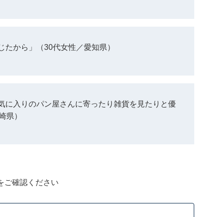
じたから」（30代女性／愛知県）
気に入りのパン屋さんに寄ったり雑貨を見たりと優
崎県）
をご確認ください