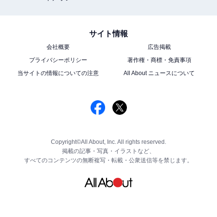
サイト情報
会社概要
広告掲載
プライバシーポリシー
著作権・商標・免責事項
当サイトの情報についての注意
All About ニュースについて
Copyright©All About, Inc. All rights reserved.
掲載の記事・写真・イラストなど、
すべてのコンテンツの無断複写・転載・公衆送信等を禁じます。