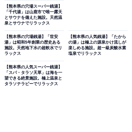
【熊本県の穴場スーパー銭湯】
「千代湯」は山鹿市で唯一露天
とサウナを備えた施設。天然温
泉とサウナでリラックス
【熊本県の穴場銭湯】「世安
【熊本県の人気銭湯】「たから
湯」は昭和5年創業の歴史ある
の湯」は極上の源泉かけ流しが
施設。天然地下水の超軟水でリ
楽しめる施設。超一級炭酸水素
ラックス
塩泉でリラックス
【熊本県の人気スーパー銭湯】
「スパ・タラソ天草」は海を一
望できる絶景施設。極上温泉と
タラソテラピーでリラックス