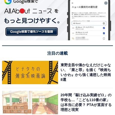
注目の連載
東野圭吾や湊かなえだけじゃな
い、「業と罪」を描く『映画ち
いかわ』から強く連想した映画
8選
20年間「駆け込み実績ゼロ」の
学校も…「こども110番の家」
は本当に必要？ PTAが直面する
理想と現実