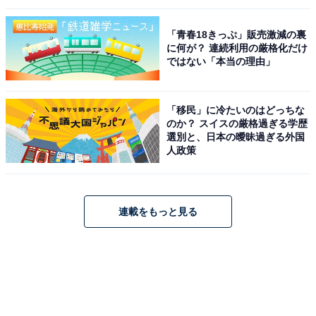
「青春18きっぷ」販売激減の裏
に何が？ 連続利用の厳格化だけ
ではない「本当の理由」
「移民」に冷たいのはどっちな
のか？ スイスの厳格過ぎる学歴
選別と、日本の曖昧過ぎる外国
人政策
連載をもっと見る