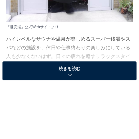
「世安湯」公式Webサイトより
ハイレベルなサウナや温泉が楽しめるスーパー銭湯やス
パなどの施設を、休日や仕事終わりの楽しみにしている
人も少なくないはず。日々の疲れを癒すリラックスタイ
ムは、何物にも代えがたい時間ですよね。しかし、近年
続きを読む
では高い人気をほこる施設も多く、どこに行けばよいか
迷ってしまう……そんな思いを抱えている人もいるので
はないでしょうか。
そんな人に向けて、All About ニュース編集部が厳選し
た、評価の高いサウナやスーパー銭湯の施設を紹介しま
す。今回紹介するのは、熊本県でひそかに人気の施設
「世安湯」です。