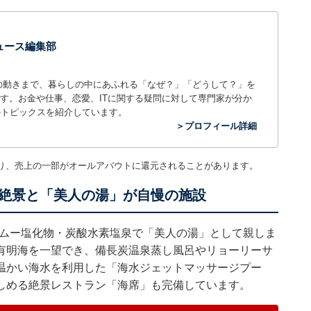
 ニュース編集部
世の中の動きまで、暮らしの中にあふれる「なぜ？」「どうして？」を
ィアです。お金や仕事、恋愛、ITに関する疑問に対して専門家が分か
のトピックスを紹介しています。
＞プロフィール詳細
り、売上の一部がオールアバウトに還元されることがあります。
絶景と「美人の湯」が自慢の施設
リウムー塩化物・炭酸水素塩泉で「美人の湯」として親しま
有明海を一望でき、備長炭温泉蒸し風呂やリョーリーサ
温かい海水を利用した「海水ジェットマッサージプー
しめる絶景レストラン「海席」も完備しています。