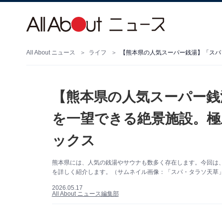
All About ニュース
ライフ
【熊本県の人気スーパー銭
を一望できる絶景施設。極
ックス
熊本県には、人気の銭湯やサウナも数多く存在します。今回は
を詳しく紹介します。（サムネイル画像：「スパ・タラソ天草」
2026.05.17
All About ニュース編集部