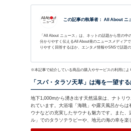
この記事の執筆者：
All About
「All About ニュース」は、ネットの話題から
分かりやすく伝えるAll About発のニュースメデ
りやすく回答するほか、エンタメ情報やSNSで話題
※本記事で紹介している商品の購入やサービスの利用によ
「スパ・タラソ天草」は海を一望する
地下1,000mから湧き出す天然温泉は、ナト
れています。大浴場「海眺」や露天風呂からは
ウナなどの充実したサウナも魅力です。また、
ル」でのタラソテラピーや、地元の海の幸を楽