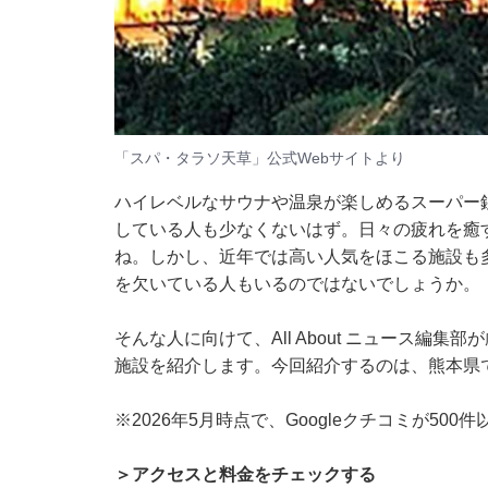
「スパ・タラソ天草」公式Webサイトより
ハイレベルなサウナや温泉が楽しめるスーパー
している人も少なくないはず。日々の疲れを癒
ね。しかし、近年では高い人気をほこる施設も
を欠いている人もいるのではないでしょうか。
そんな人に向けて、All About ニュース編
施設を紹介します。今回紹介するのは、熊本県
※2026年5月時点で、Googleクチコミが50
＞アクセスと料金をチェックする