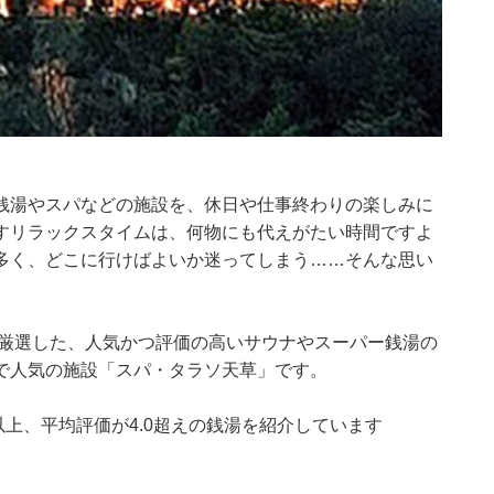
銭湯やスパなどの施設を、休日や仕事終わりの楽しみに
すリラックスタイムは、何物にも代えがたい時間ですよ
多く、どこに行けばよいか迷ってしまう……そんな思い
集部が厳選した、人気かつ評価の高いサウナやスーパー銭湯の
で人気の施設「スパ・タラソ天草」です。
0件以上、平均評価が4.0超えの銭湯を紹介しています