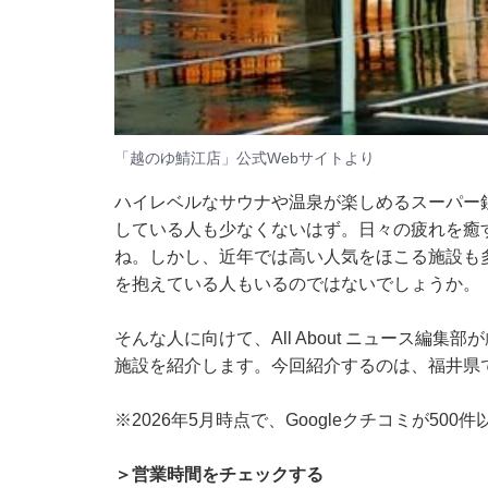
「越のゆ鯖江店」公式Webサイトより
ハイレベルなサウナや温泉が楽しめるスーパー
している人も少なくないはず。日々の疲れを癒
ね。しかし、近年では高い人気をほこる施設も
を抱えている人もいるのではないでしょうか。
そんな人に向けて、All About ニュース編
施設を紹介します。今回紹介するのは、福井県
※2026年5月時点で、Googleクチコミが50
＞営業時間をチェックする