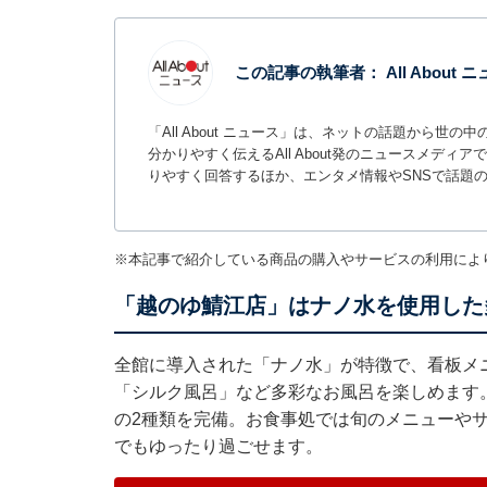
この記事の執筆者：
All About
「All About ニュース」は、ネットの話題から
分かりやすく伝えるAll About発のニュースメデ
りやすく回答するほか、エンタメ情報やSNSで話題
※本記事で紹介している商品の購入やサービスの利用によ
「越のゆ鯖江店」はナノ水を使用した
全館に導入された「ナノ水」が特徴で、看板メ
「シルク風呂」など多彩なお風呂を楽しめます
の2種類を完備。お食事処では旬のメニューや
でもゆったり過ごせます。