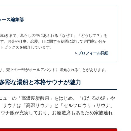
 ニュース編集部
世の中の動きまで、暮らしの中にあふれる「なぜ？」「どうして？」を
ィアです。お金や仕事、恋愛、ITに関する疑問に対して専門家が分か
のトピックスを紹介しています。
＞プロフィール詳細
り、売上の一部がオールアバウトに還元されることがあります。
多彩な湯船と本格サウナが魅力
ニューの「高濃度炭酸泉」をはじめ、「ほたるの湯」や
。サウナは「高温サウナ」と「セルフロウリュサウナ」
サウナ飯が充実しており、お座敷席もあるため家族連れ