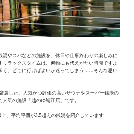
銭湯やスパなどの施設を、休日や仕事終わりの楽しみに
すリラックスタイムは、何物にも代えがたい時間ですよ
多く、どこに行けばよいか迷ってしまう……そんな思い
集部が厳選した、人気かつ評価の高いサウナやスーパー銭湯の
で人気の施設「越のゆ鯖江店」です。
0件以上、平均評価が3.5超えの銭湯を紹介しています