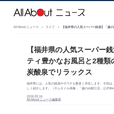
All About ニュース
ライフ
【福井県の人気スーパー銭
ティ豊かなお風呂と2種類
炭酸泉でリラックス
福井県には、人気の銭湯やサウナも数多く存在します。今回は
しく紹介します。（サムネイル画像：「越のゆ鯖江店」公式We
2026.05.16
All About ニュース編集部