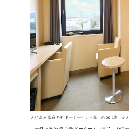
天然温泉 富嶽の湯 ドーミーイン三島（画像出典：楽
「天然温泉 富嶽の湯 ドーミーイン三島」の楽天