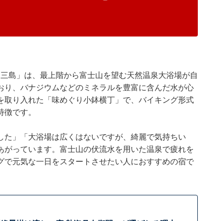
ン三島」は、最上階から富士山を望む天然温泉大浴場が自
おり、バナジウムなどのミネラルを豊富に含んだ水が心
を取り入れた「味めぐり小鉢横丁」で、バイキング形式
特徴です。
した」「大浴場は広くはないですが、綺麗で気持ちい
あがっています。富士山の伏流水を用いた温泉で疲れを
グで元気な一日をスタートさせたい人におすすめの宿で