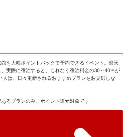
旅館を大幅ポイントバックで予約できるイベント。楽天
し、実際に宿泊すると、もれなく宿泊料金の30～40％が
い人は、日々更新されるおすすめプランをお見逃しな
があるプランのみ、ポイント還元対象です