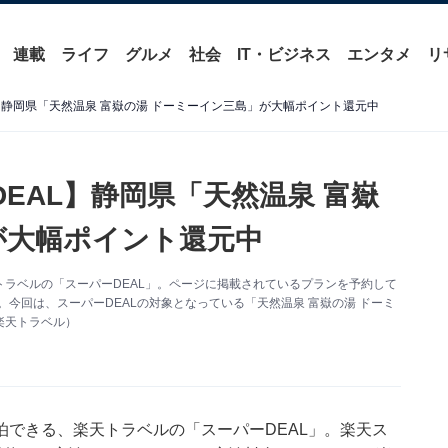
連載
ライフ
グルメ
社会
IT・ビジネス
エンタメ
リ
】静岡県「天然温泉 富嶽の湯 ドーミーイン三島」が大幅ポイント還元中
EAL】静岡県「天然温泉 富嶽
が大幅ポイント還元中
ラベルの「スーパーDEAL」。ページに掲載されているプランを予約して
。今回は、スーパーDEALの対象となっている「天然温泉 富嶽の湯 ドーミ
楽天トラベル）
泊できる、
楽天トラベル
の「スーパーDEAL」。楽天ス