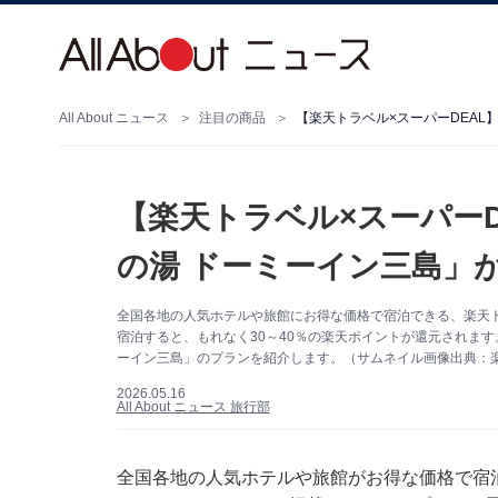
All About ニュース
注目の商品
【楽天トラベル×スーパーDEAL
【楽天トラベル×スーパーD
の湯 ドーミーイン三島」
全国各地の人気ホテルや旅館にお得な価格で宿泊できる、楽天ト
宿泊すると、もれなく30～40％の楽天ポイントが還元されます
ーイン三島」のプランを紹介します。（サムネイル画像出典：
2026.05.16
All About ニュース 旅行部
全国各地の人気ホテルや旅館がお得な価格で宿