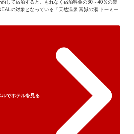
予約して宿泊すると、もれなく宿泊料金の30～40％の楽
EALの対象となっている「天然温泉 富嶽の湯 ドーミー
ベルでホテルを見る