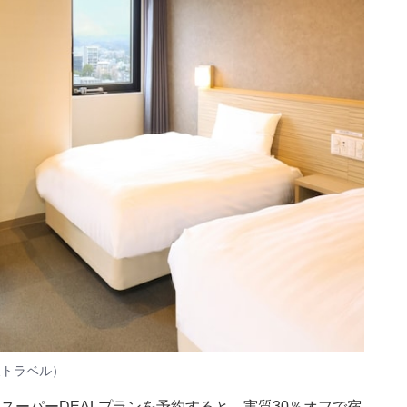
天トラベル）
スーパーDEALプランを予約すると、実質30％オフで宿