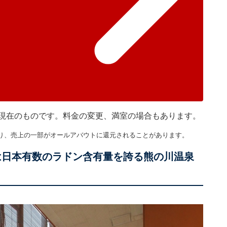
30分現在のものです。料金の変更、満室の場合もあります。
り、売上の一部がオールアバウトに還元されることがあります。
は日本有数のラドン含有量を誇る熊の川温泉