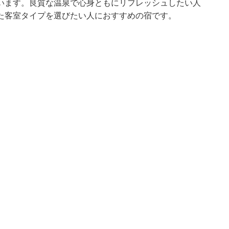
います。良質な温泉で心身ともにリフレッシュしたい人
た客室タイプを選びたい人におすすめの宿です。