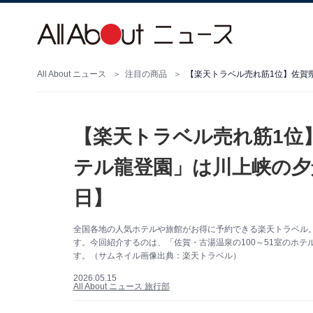
All About ニュース
注目の商品
【楽天トラベル売れ筋1位
テル龍登園」は川上峡の夕
日】
全国各地の人気ホテルや旅館がお得に予約できる楽天トラベル
す。今回紹介するのは、「佐賀・古湯温泉の100～51室のホテ
す。（サムネイル画像出典：楽天トラベル）
2026.05.15
All About ニュース 旅行部