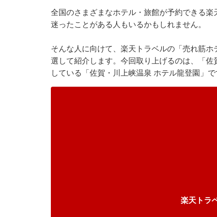
全国のさまざまなホテル・旅館が予約できる
楽
迷ったことがある人もいるかもしれません。
そんな人に向けて、
楽天トラベル
の「売れ筋ホ
選して紹介します。今回取り上げるのは、「佐賀
している「佐賀・川上峡温泉 ホテル龍登園」で
楽天トラ