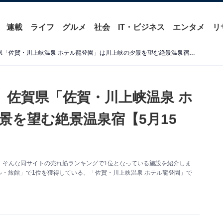
連載
ライフ
グルメ
社会
IT・ビジネス
エンタメ
リ
【楽天トラベル売れ筋1位】佐賀県「佐賀・川上峡温泉 ホテル龍登園」は川上峡の夕景を望む絶景温泉宿【5月15日】
】佐賀県「佐賀・川上峡温泉 ホ
景を望む絶景温泉宿【5月15
。そんな同サイトの売れ筋ランキングで1位となっている施設を紹介しま
ル・旅館」で1位を獲得している、「佐賀・川上峡温泉 ホテル龍登園」で