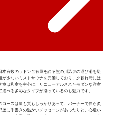
日本有数のラドン含有量を誇る熊の川温泉の運び湯を堪
担が少ないミストサウナを完備しており、夕暮れ時には
客室は和室を中心に、リニューアルされたモダンな洋室
て選べる多彩なタイプが揃っているのも魅力です。
のコースは量も質もしっかりあって、バーナーで自ら炙
部屋に手書きの温かいメッセージがあったりと、心遣い