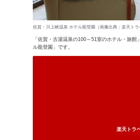
佐賀・川上峡温泉 ホテル龍登園（画像出典：楽天トラ
「佐賀・古湯温泉の100～51室のホテル・旅館
ル龍登園」です。
楽天トラ