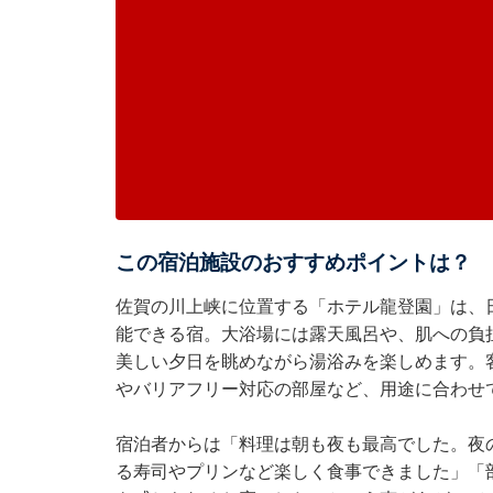
この宿泊施設のおすすめポイントは？
佐賀の川上峡に位置する「ホテル龍登園」は、
能できる宿。大浴場には露天風呂や、肌への負
美しい夕日を眺めながら湯浴みを楽しめます。
やバリアフリー対応の部屋など、用途に合わせ
宿泊者からは「料理は朝も夜も最高でした。夜
る寿司やプリンなど楽しく食事できました」「