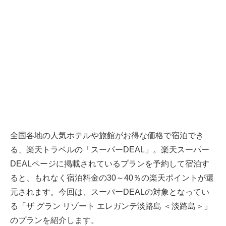
全国各地の人気ホテルや旅館がお得な価格で宿泊でき
る、
楽天トラベル
の「スーパーDEAL」。楽天スーパー
DEALページに掲載されているプランを予約して宿泊す
ると、もれなく宿泊料金の30～40％の楽天ポイントが還
元されます。今回は、スーパーDEALの対象となってい
る「ザ グラン リゾート エレガンテ淡路島 ＜淡路島＞」
のプランを紹介します。