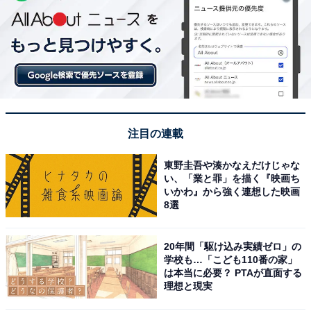
注目の連載
東野圭吾や湊かなえだけじゃな
い、「業と罪」を描く『映画ち
いかわ』から強く連想した映画
8選
20年間「駆け込み実績ゼロ」の
学校も…「こども110番の家」
は本当に必要？ PTAが直面する
理想と現実