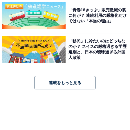
「青春18きっぷ」販売激減の裏
に何が？ 連続利用の厳格化だけ
ではない「本当の理由」
「移民」に冷たいのはどっちな
のか？ スイスの厳格過ぎる学歴
選別と、日本の曖昧過ぎる外国
人政策
連載をもっと見る