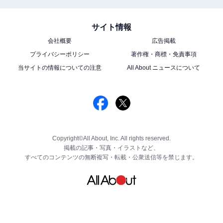
サイト情報
会社概要
広告掲載
プライバシーポリシー
著作権・商標・免責事項
当サイトの情報についての注意
All About ニュースについて
Copyright©All About, Inc. All rights reserved.
掲載の記事・写真・イラストなど、
すべてのコンテンツの無断複写・転載・公衆送信等を禁じます。