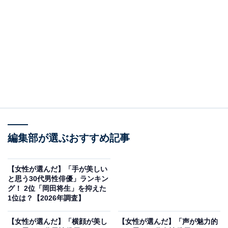
2位：佐藤健／45票
編集部が選ぶおすすめ記事
【女性が選んだ】「手が美しい
と思う30代男性俳優」ランキン
View this post on Instagram
グ！ 2位「岡田将生」を抑えた
1位は？【2026年調査】
【女性が選んだ】「横顔が美し
【女性が選んだ】「声が魅力的