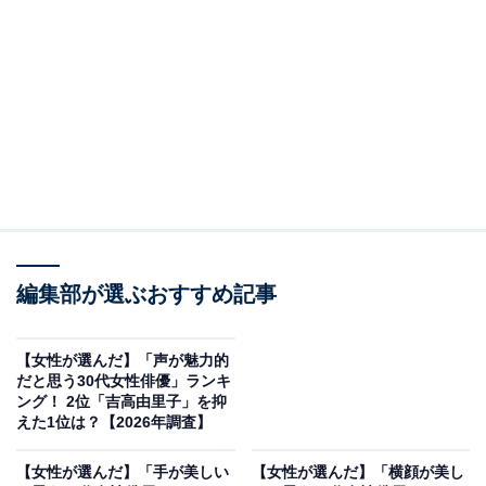
2位：佐藤健／57票
編集部が選ぶおすすめ記事
【女性が選んだ】「声が魅力的
だと思う30代女性俳優」ランキ
View this post on Instagram
ング！ 2位「吉高由里子」を抑
えた1位は？【2026年調査】
【女性が選んだ】「手が美しい
【女性が選んだ】「横顔が美し