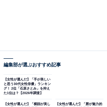
2位：岡田将生／60票
編集部が選ぶおすすめ記事
【女性が選んだ】「手が美しい
と思う30代女性俳優」ランキン
View this post on Instagram
グ！ 2位「石原さとみ」を抑え
た1位は？【2026年調査】
【女性が選んだ】「横顔が美し
【女性が選んだ】「唇が魅力的