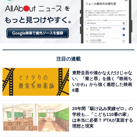
注目の連載
東野圭吾や湊かなえだけじゃな
い、「業と罪」を描く『映画ち
いかわ』から強く連想した映画
8選
20年間「駆け込み実績ゼロ」の
学校も…「こども110番の家」
は本当に必要？ PTAが直面する
理想と現実