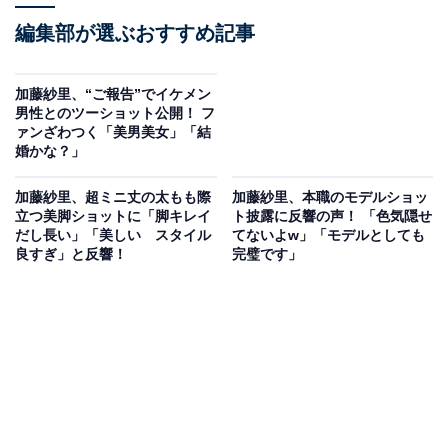
編集部が選ぶおすすめ記事
加藤紗里、“ご報告”でイケメン
男性とのツーショット公開！ フ
ァンざわつく「美男美女」「結
婚かな？」
加藤紗里、超ミニ丈の太もも際
加藤紗里、本職のモデルショッ
立つ美脚ショットに「脚キレイ
ト披露に反響の声！ 「色気隠せ
だし長い」「美しい スタイル
てないよw」「モデルとしても
良すぎ」と反響！
完璧です」