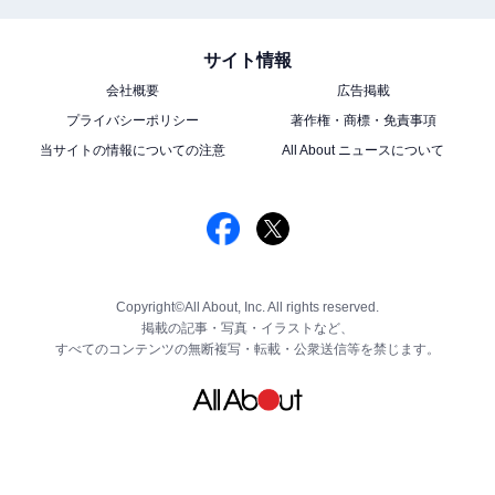
サイト情報
会社概要
広告掲載
プライバシーポリシー
著作権・商標・免責事項
当サイトの情報についての注意
All About ニュースについて
Copyright©All About, Inc. All rights reserved.
掲載の記事・写真・イラストなど、
すべてのコンテンツの無断複写・転載・公衆送信等を禁じます。