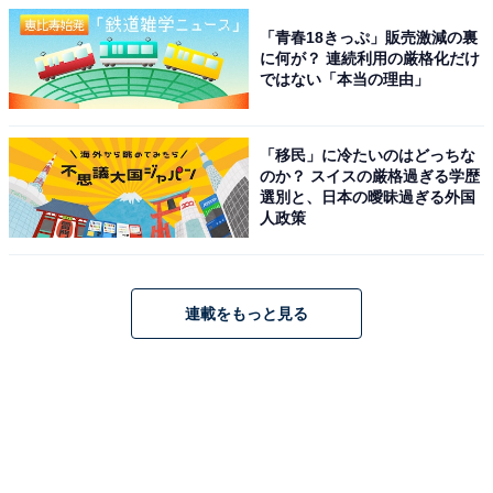
「青春18きっぷ」販売激減の裏
に何が？ 連続利用の厳格化だけ
ではない「本当の理由」
「移民」に冷たいのはどっちな
のか？ スイスの厳格過ぎる学歴
選別と、日本の曖昧過ぎる外国
人政策
連載をもっと見る