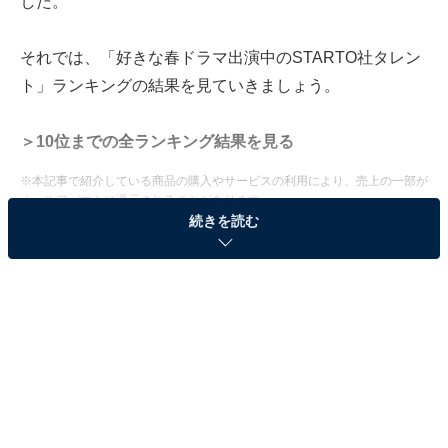
した。
それでは、「好きな春ドラマ出演中のSTARTO社タレン
ト」ランキングの結果を見ていきましょう。
＞10位までの全ランキング結果を見る
※本記事で紹介している商品の購入やサービスの利用により、売上の一部が
オールアバウトに還元されることがあります。
続きを読む
2位：玉森裕太（『GIFT』）／48票