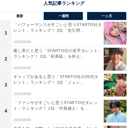
した。
最新
一週間
一ヶ月
「パフォーマンスがすごいと思うSTARTO社タ
レント」ランキング！ 2位「佐久間...
玉森裕太さんに関する商品をAmazonで見る
1
2026/08/06
癒し系だと思う「STARTO社の若手タレント」
ランキング！ 2位「松島聡」を抑え...
2
2026/08/05
ギャップがあると思う「STARTO社の30代タ
レント」ランキング！ 2位「ジェシ...
3
2026/08/06
「ファンサがすごいと思うSTARTO社タレン
ト」ランキング！ 2位「中島健人」を...
4
2026/08/05