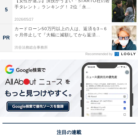
【女性が選ぶ】演技がうまい「STARTO社の若
手タレント」ランキング！ 2位「永...
5
2026/05/27
カードローン50万円以上の人は、返済を3～6
ヶ月停止して『大幅に減額してから返済...
PR
渋谷法務総合事務所
Recommended by
View this post on Instagram
注目の連載