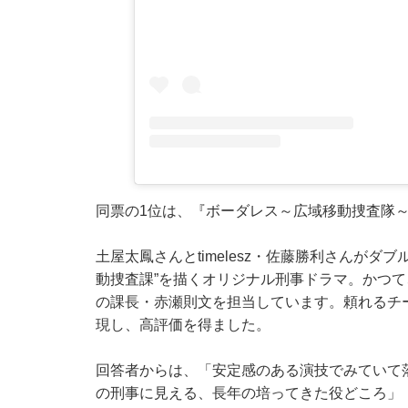
同票の1位は、『ボーダレス～広域移動捜査隊
土屋太鳳さんとtimelesz・佐藤勝利さんが
動捜査課”を描くオリジナル刑事ドラマ。かつ
の課長・赤瀬則文を担当しています。頼れるチ
現し、高評価を得ました。
回答者からは、「安定感のある演技でみていて
の刑事に見える、長年の培ってきた役どころ」