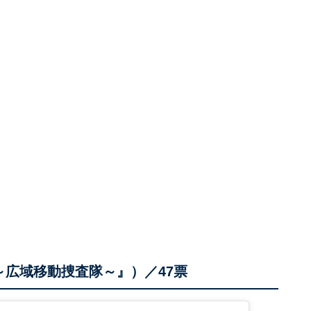
～広域移動捜査隊～』）／47票