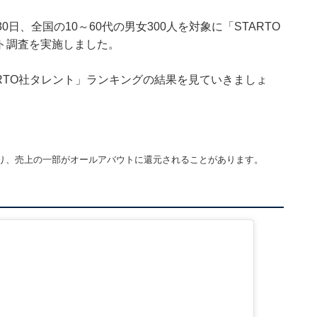
4月30日、全国の10～60代の男女300人を対象に「STARTO
ト調査を実施しました。
RTO社タレント」ランキングの結果を見ていきましょ
り、売上の一部がオールアバウトに還元されることがあります。