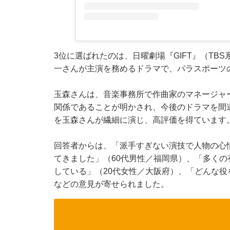
3位に選ばれたのは、日曜劇場『GIFT』（TBS系
一さんが主演を務めるドラマで、パラスポーツ
玉森さんは、音楽事務所で作曲家のマネージャ
関係であることが明かされ、今後のドラマを間
を玉森さんが繊細に演じ、高評価を得ています
回答者からは、「派手すぎない演技で人物の心
てきました」（60代男性／福岡県）、「多く
している」（20代女性／大阪府）、「どんな役
などの意見が寄せられました。