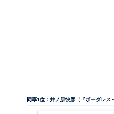
同率1位：井ノ原快彦（『ボーダレス