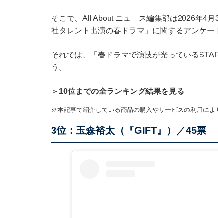
そこで、All About ニュース編集部は2026年
社タレント出演の春ドラマ」に関するアンケー
それでは、「春ドラマで演技が光っているSTA
う。
＞10位までの全ランキング結果を見る
※本記事で紹介している商品の購入やサービスの利用によ
3位：玉森裕太（『GIFT』）／45票