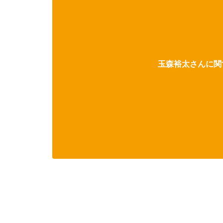
玉森裕太さんに関す