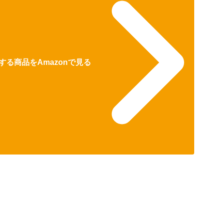
る商品をAmazonで見る