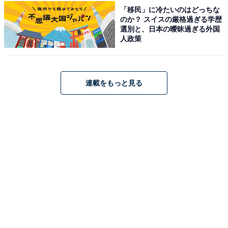
小原温泉周辺にある旅館・ホテルを楽天トラベルで見る
「移民」に冷たいのはどっちな
のか？ スイスの厳格過ぎる学歴
選別と、日本の曖昧過ぎる外国
人政策
連載をもっと見る
3：松島温泉（宮城県宮城郡松島町）