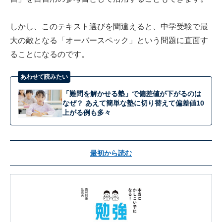
しかし、このテキスト選びを間違えると、中学受験で最
大の敵となる「オーバースペック」という問題に直面す
ることになるのです。
あわせて読みたい
「難問を解かせる塾」で偏差値が下がるのは
なぜ？ あえて簡単な塾に切り替えて偏差値10
上がる例も多々
最初から読む