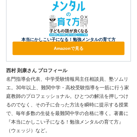
本当にかしこい子になる！勉強メンタルの育て方
Amazonで見る
西村 則康さん プロフィール
名門指導会代表、中学受験情報局主任相談員、塾ソムリ
エ。30年以上、難関中学・高校受験指導を一筋に行う家
庭教師のプロフェッショナル。ひとつの解法を押しつけ
るのでなく、その子に合った方法を瞬時に提示する授業
で、毎年多数の生徒を最難関中学の合格に導く。著書に
『本当にかしこい子になる！勉強メンタルの育て方』
（ウェッジ）など。