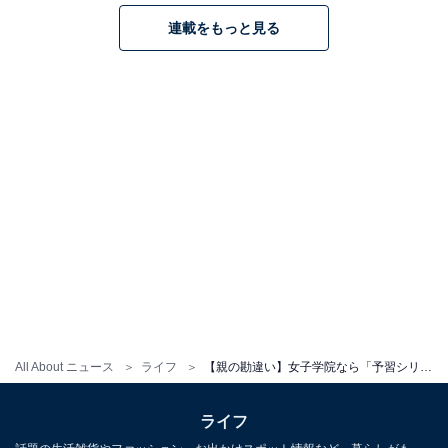
連載をもっと見る
All About ニュース
ライフ
【親の勘違い】女子学院なら「予習シリーズ」は不要？ プロが教える、志望校別・最強テキスト
ライフ