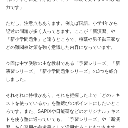
力です」
ただし、注意点もあります。例えば国語。小学4年から
記述の問題が多く入ってきます。ここが「新演習」や
「新小学問題集」と違うところで、桜蔭や男子御三家な
どの難関校対策を強く意識した内容になっています。
今回は中学受験の主な教材である「予習シリーズ」「新
演習シリーズ」「新小学問題集シリーズ」の3つを紹介
しました。
それぞれに特徴があり、それを把握した上で「どのテキ
ストを使っているか」を塾選びのポイントにしたいとこ
ろです。また、SAPIXや日能研などのオリジナルテキス
トを使う塾に通っていても、「予習シリーズ」や「新演
習」を自習用の参考書として活用することもできます。