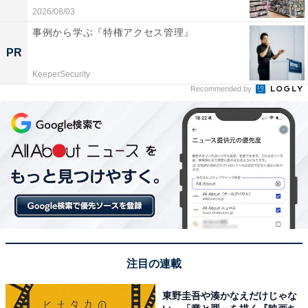
2026/08/03
事例から学ぶ『特権アクセス管理』
PR
KeeperSecurity
Recommended by
注目の連載
東野圭吾や湊かなえだけじゃな