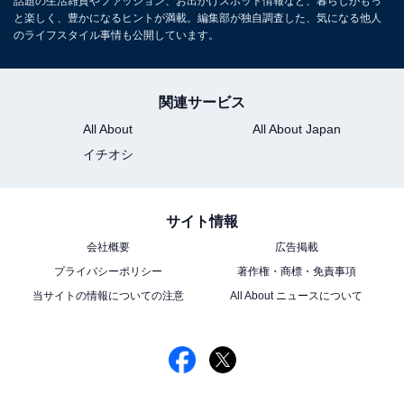
話題の生活雑貨やファッション、お出かけスポット情報など、暮らしがもっ
と楽しく、豊かになるヒントが満載。編集部が独自調査した、気になる他人
のライフスタイル事情も公開しています。
関連サービス
All About
All About Japan
イチオシ
サイト情報
会社概要
広告掲載
プライバシーポリシー
著作権・商標・免責事項
当サイトの情報についての注意
All About ニュースについて