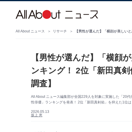
All About ニュース
リサーチ
【男性が選んだ】「横顔が
ンキング！ 2位「新田真剣
調査】
All About ニュース編集部が全国229人を対象に実施した
性俳優」ランキングを発表！ 2位「新田真剣佑」を抑えた1位は？
2026.05.13
坂上 恵