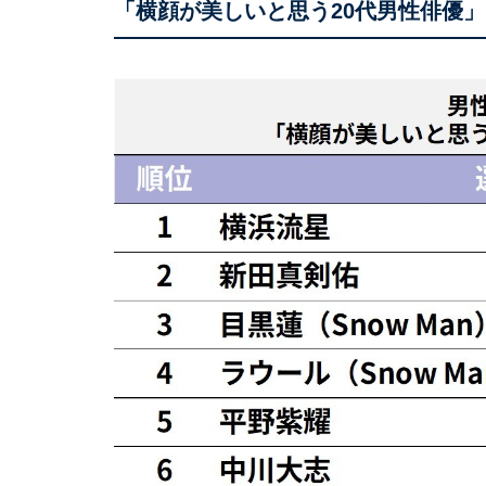
「横顔が美しいと思う20代男性俳優