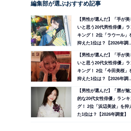
編集部が選ぶおすすめ記事
【男性が選んだ】「手が美
いと思う20代男性俳優」ラ
キング！ 2位「ラウール」
抑えた1位は？【2026年調
査】
【男性が選んだ】「手が美
いと思う20代女性俳優」ラ
キング！ 2位「今田美桜」
抑えた1位は？【2026年調
査】
【男性が選んだ】「唇が魅
的な20代女性俳優」ランキ
グ！ 2位「浜辺美波」を抑
た1位は？【2026年調査】