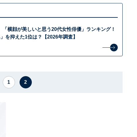
】「横顔が美しいと思う20代女性俳優」ランキング！
」を抑えた1位は？【2026年調査】
1
2