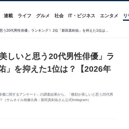
連載
ライフ
グルメ
社会
IT・ビジネス
エンタメ
リ
【男性が選んだ】「横顔が美しいと思う20代男性俳優」ランキング！ 2位「新田真剣佑」を抑えた1位は？【2026年調査】
美しいと思う20代男性俳優」ラ
佑」を抑えた1位は？【2026年
「20代俳優に関するアンケート」の調査結果から、「横顔が美しいと思う20代男
（サムネイル画像出典：新田真剣佑さん公式Instagram）