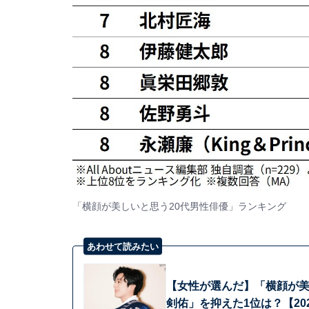
「横顔が美しいと思う20代男性俳優」ランキング
あわせて読みたい
【女性が選んだ】「横顔が美
剣佑」を抑えた1位は？【20