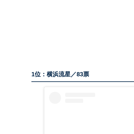
1位：横浜流星／83票