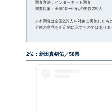
調査方法：インターネット調査
調査対象：全国10〜60代の男性229人
※本調査は全国229人を対象に実施した
全体の意見を断定的に示すものではありま
2位：新田真剣佑／58票