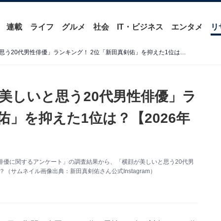
連載
ライフ
グルメ
社会
IT・ビジネス
エンタメ
リ
【男性が選んだ】「横顔が美しいと思う20代男性俳優」ランキング！ 2位「新田真剣佑」を抑えた1位は？【2026年調査】
美しいと思う20代男性俳優」ラ
佑」を抑えた1位は？【2026年
「20代俳優に関するアンケート」の調査結果から、「横顔が美しいと思う20代男
（サムネイル画像出典：新田真剣佑さん公式Instagram）