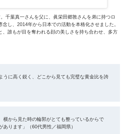
す。千葉真一さんを父に、眞栄田郷敦さんを弟に持つロ
念し、2014年から日本での活動を本格化させました。
と、誰もが目を奪われる顔の美しさを持ち合わせ、多方
。
ように高く鋭く、どこから見ても完璧な黄金比を誇
、横から見た時の輪郭がとても整っているからで
があります」（60代男性／福岡県）