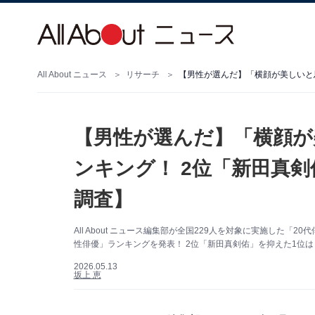
All About ニュース
リサーチ
【男性が選んだ】「横顔が
ンキング！ 2位「新田真剣
調査】
All About ニュース編集部が全国229人を対象に実施した
性俳優」ランキングを発表！ 2位「新田真剣佑」を抑えた1位は？
2026.05.13
坂上 恵