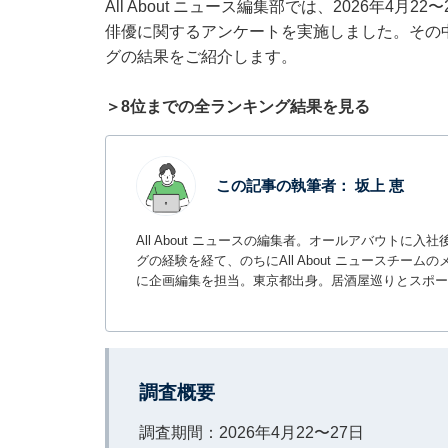
All About ニュース編集部では、2026年4月
俳優に関するアンケートを実施しました。その
グの結果をご紹介します。
＞8位までの全ランキング結果を見る
この記事の執筆者：
坂上 恵
All About ニュースの編集者。オールアバウトに
グの経験を経て、のちにAll About ニュースチ
に企画編集を担当。東京都出身。居酒屋巡りとスポー
調査概要
調査期間：2026年4月22〜27日