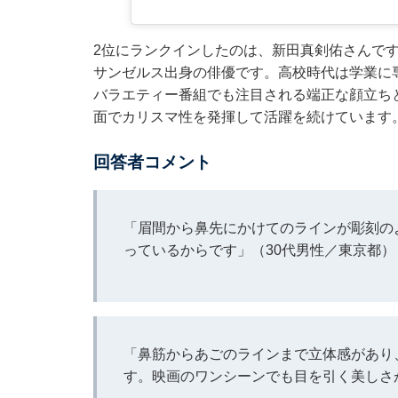
2位にランクインしたのは、新田真剣佑さんで
サンゼルス出身の俳優です。高校時代は学業に専
バラエティー番組でも注目される端正な顔立ち
面でカリスマ性を発揮して活躍を続けています
回答者コメント
「眉間から鼻先にかけてのラインが彫刻の
っているからです」（30代男性／東京都）
「鼻筋からあごのラインまで立体感があり
す。映画のワンシーンでも目を引く美しさ